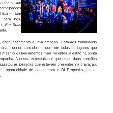
zinho
foi um
rticipações
úblico e tem
s para nós.
e
Em Suas
enta.
é, cada lançamento é uma emoção. "Estamos trabalhando
 música sendo cantada em coro em todos os lugares que
é mesmo os lançamentos mais recentes já estão na ponta
companha. A nossa expectativa é que estas duas canções
nquistou as pessoas que estavam presentes na gravação.
 oportunidade de cantar com o Di Propósito, juntos,
.