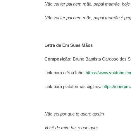
Não vai ter pai nem mãe, papai mamãe, hoje a
Não vai ter pai nem mãe, papai mamãe é pega 
Letra de Em Suas Mãos
Composição:
Bruno Baptista Cardoso dos Sa
Link para o YouTube:
https://www.youtube.
Link para plataformas digitais:
https://onerpm.
Não sei por que te quero assim
Você de mim faz o que quer