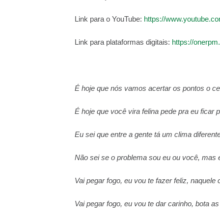
Link para o YouTube:
https://www.youtube.
Link para plataformas digitais:
https://onerpm.
É hoje que nós vamos acertar os pontos o cen
É hoje que você vira felina pede pra eu ficar
Eu sei que entre a gente tá um clima diferen
Não sei se o problema sou eu ou você, mas e
Vai pegar fogo, eu vou te fazer feliz, naquele 
Vai pegar fogo, eu vou te dar carinho, bota a