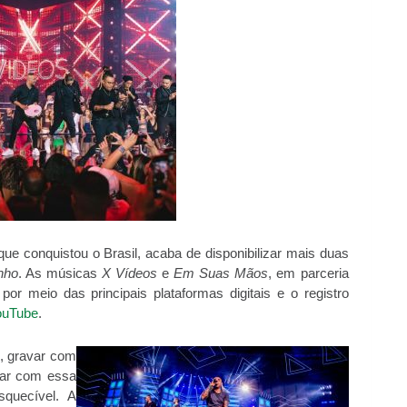
e conquistou o Brasil, acaba de disponibilizar mais duas
nho
. As músicas
X Vídeos
e
Em Suas Mãos
, em parceria
or meio das principais plataformas digitais e o registro
ouTube
.
é, gravar com
star com essa
squecível. A