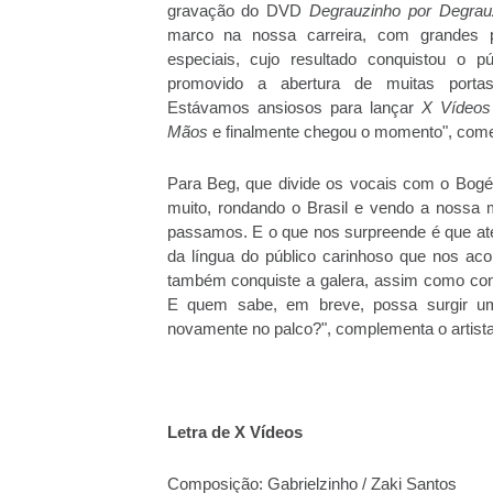
gravação do DVD
Degrauzinho por Degrau
marco na nossa carreira, com grandes pa
especiais, cujo resultado conquistou o p
promovido a abertura de muitas porta
Estávamos ansiosos para lançar
X Vídeos
Mãos
e finalmente chegou o momento", com
Para Beg, que divide os vocais com o Bog
muito, rondando o Brasil e vendo a nossa
passamos. E o que nos surpreende é que at
da língua do público carinhoso que nos a
também conquiste a galera, assim como co
E quem sabe, em breve, possa surgir uma
novamente no palco?", complementa o artista
Letra de X Vídeos
Composição: Gabrielzinho / Zaki Santos