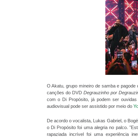
O Akatu, grupo mineiro de samba e pagode qu
canções do DVD
Degrauzinho por Degrauzi
com o Di Propósito, já podem ser ouvidas p
audiovisual pode ser assistido por meio do
Y
De acordo o vocalista, Lukas Gabriel, o Bog
o Di Propósito foi uma alegria no palco. "E
rapaziada incrível foi uma experiência ine