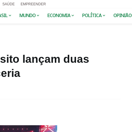
SAÚDE
EMPREENDER
ASIL
MUNDO
ECONOMIA
POLÍTICA
OPINIÃO
ósito lançam duas
eria