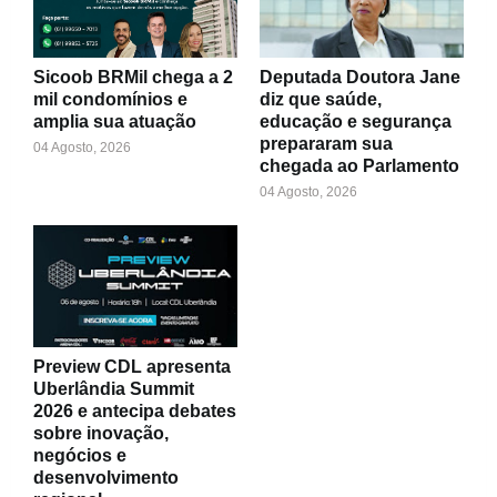
Sicoob BRMil chega a 2
Deputada Doutora Jane
mil condomínios e
diz que saúde,
amplia sua atuação
educação e segurança
prepararam sua
04 Agosto, 2026
chegada ao Parlamento
04 Agosto, 2026
Preview CDL apresenta
Uberlândia Summit
2026 e antecipa debates
sobre inovação,
negócios e
desenvolvimento