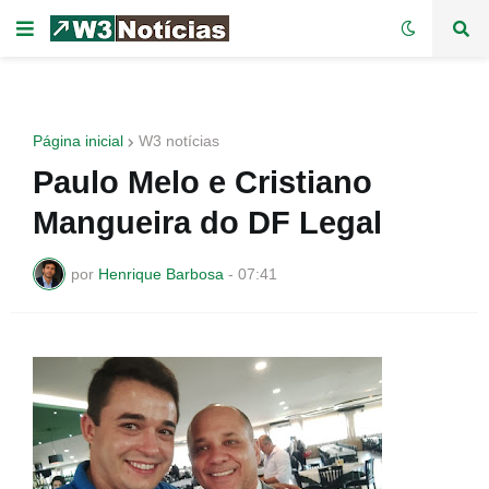
Página inicial
W3 notícias
Paulo Melo e Cristiano
Mangueira do DF Legal
por
Henrique Barbosa
-
07:41