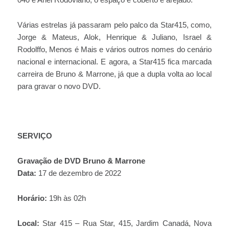
040 e Anel Rodoviário, o espaço é coberto e arejado.
Várias estrelas já passaram pelo palco da Star415, como,
Jorge & Mateus, Alok, Henrique & Juliano, Israel &
Rodolffo, Menos é Mais e vários outros nomes do cenário
nacional e internacional. E agora, a Star415 fica marcada
carreira de Bruno & Marrone, já que a dupla volta ao local
para gravar o novo DVD.
SERVIÇO
Gravação de DVD Bruno & Marrone
Data:
17 de dezembro de 2022
Horário:
19h às 02h
Local:
Star 415 – Rua Star, 415, Jardim Canadá, Nova