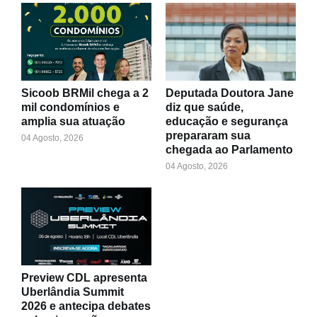
Sicoob BRMil chega a 2
Deputada Doutora Jane
mil condomínios e
diz que saúde,
amplia sua atuação
educação e segurança
prepararam sua
04 Agosto, 2026
chegada ao Parlamento
04 Agosto, 2026
Preview CDL apresenta
Uberlândia Summit
2026 e antecipa debates