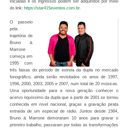
iniciadas e os ingressos podem ser adquiridos por meio
do link:
https://star415eventos.com.br
.
O passeio
pela
trajetória de
Bruno &
Marrone
começa em
1995 com
três faixas do período de estreia da dupla no mercado
fonográfico, ainda serão revisitados os anos de 1997,
1998, 2000, 2003, 2005 e 2007, num total de 20 músicas.
Uma oportunidade para a nova geração conhecer o
acervo riquíssimo da dupla que a partir de 2001 se tornou
conhecida em nível nacional, graças a gravação pirata
extraída de um especial de rádio. Juntos desde 1984,
Bruno & Marrone demoraram 10 anos para gravar o
primeiro trabalho, passaram por todas as transformações