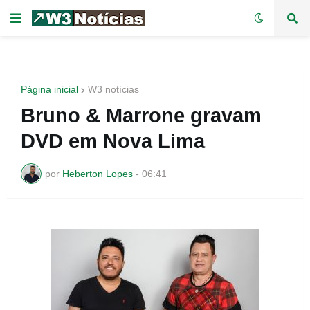
Página inicial
W3 notícias
Bruno & Marrone gravam
DVD em Nova Lima
por
Heberton Lopes
-
06:41