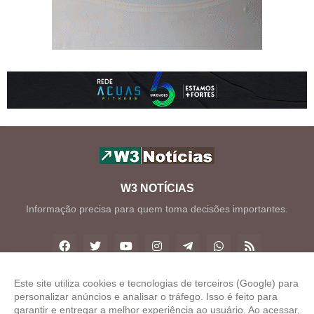
W3 NOTÍCIAS
Informação precisa para quem toma decisões importantes.
Este site utiliza cookies e tecnologias de terceiros (Google) para
personalizar anúncios e analisar o tráfego. Isso é feito para
Copyright ©
2026
W3 Notícias
garantir e entregar a melhor experiência ao usuário. Ao acessar,