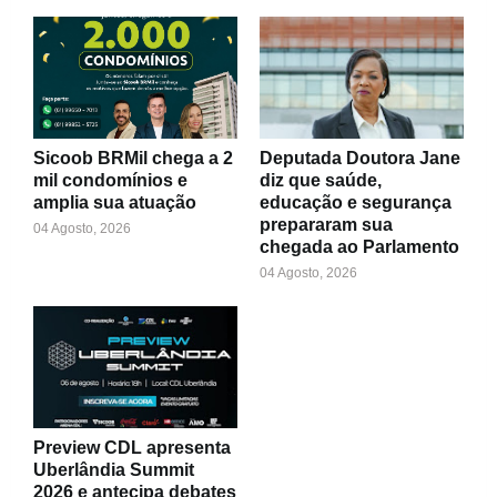
Sicoob BRMil chega a 2
Deputada Doutora Jane
mil condomínios e
diz que saúde,
amplia sua atuação
educação e segurança
prepararam sua
04 Agosto, 2026
chegada ao Parlamento
04 Agosto, 2026
Preview CDL apresenta
Uberlândia Summit
2026 e antecipa debates