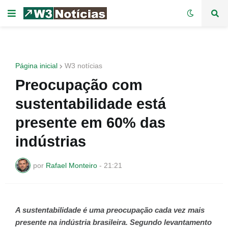
Página inicial
W3 notícias
Preocupação com
sustentabilidade está
presente em 60% das
indústrias
por
Rafael Monteiro
-
21:21
A sustentabilidade é uma preocupação cada vez mais
presente na indústria brasileira. Segundo levantamento