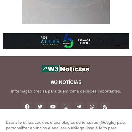
W3 NOTÍCIAS
Informação precisa para quem toma decisões importantes.
Este site utiliza cookies e tecnologias de terceiros (Google) para
personalizar anúncios e analisar o tráfego. Isso é feito para
Copyright ©
2026
W3 Notícias