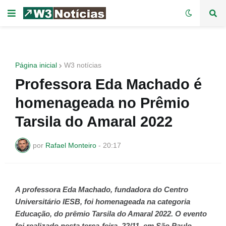
Página inicial
W3 notícias
Professora Eda Machado é
homenageada no Prêmio
Tarsila do Amaral 2022
por
Rafael Monteiro
-
20:17
A professora Eda Machado, fundadora do Centro
Universitário IESB, foi homenageada na categoria
Educação, do prêmio Tarsila do Amaral 2022. O evento
foi realizado nesta terça-feira, 22/11, em São Paulo,