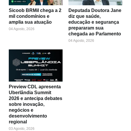
Sicoob BRMil chega a 2
Deputada Doutora Jane
mil condomínios e
diz que saúde,
amplia sua atuação
educação e segurança
prepararam sua
04 Agosto, 2026
chegada ao Parlamento
04 Agosto, 2026
Preview CDL apresenta
Uberlândia Summit
2026 e antecipa debates
sobre inovação,
negócios e
desenvolvimento
regional
03 Agosto, 2026