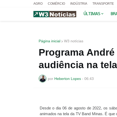
AGRO
COMÉRCIO
INDÚSTRIA
TRANSPORTE
ÚLTIMAS
BR
Página inicial
W3 notícias
Programa André
audiência na tel
por
Heberton Lopes
-
06:43
Desde o dia 06 de agosto de 2022, os sáb
animados na tela da TV Band Minas. É que