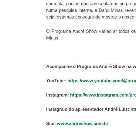
comentar pautas que apresentamos no progra
numa pesquisa interna, a Band Minas reve
seja, estamos conseguindo mostrar o nosso tr
O Programa André Show vai ao ar todos os
Minas.
Acompanhe o Programa André Show na w
YouTube:
https://www.youtube.com/@pro
Instagram:
https://www.instagram.com/p
Instagram do apresentador André Luiz:
ht
Site:
www.andreshow.com.br