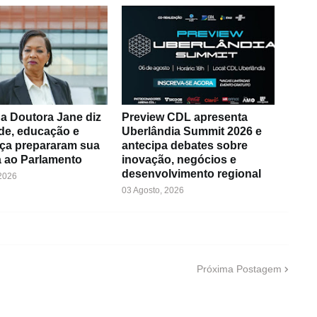
a Doutora Jane diz
Preview CDL apresenta
de, educação e
Uberlândia Summit 2026 e
ça prepararam sua
antecipa debates sobre
 ao Parlamento
inovação, negócios e
desenvolvimento regional
 2026
03 Agosto, 2026
Próxima Postagem