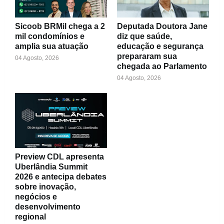
Sicoob BRMil chega a 2
Deputada Doutora Jane
mil condomínios e
diz que saúde,
amplia sua atuação
educação e segurança
prepararam sua
04 Agosto, 2026
chegada ao Parlamento
04 Agosto, 2026
Preview CDL apresenta
Uberlândia Summit
2026 e antecipa debates
sobre inovação,
negócios e
desenvolvimento
regional