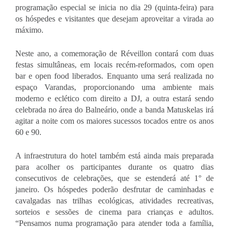
programação especial se inicia no dia 29 (quinta-feira) para 
os hóspedes e visitantes que desejam aproveitar a virada ao 
máximo.
Neste ano, a comemoração de Réveillon contará com duas 
festas simultâneas, em locais recém-reformados, com open 
bar e open food liberados. Enquanto uma será realizada no 
espaço Varandas, proporcionando uma ambiente mais 
moderno e eclético com direito a DJ, a outra estará sendo 
celebrada no área do Balneário, onde a banda Matuskelas irá 
agitar a noite com os maiores sucessos tocados entre os anos 
60 e 90.
A infraestrutura do hotel também está ainda mais preparada 
para acolher os participantes durante os quatro dias 
consecutivos de celebrações, que se estenderá até 1° de 
janeiro. Os hóspedes poderão desfrutar de caminhadas e 
cavalgadas nas trilhas ecológicas, atividades recreativas, 
sorteios e sessões de cinema para crianças e adultos. 
“Pensamos numa programação para atender toda a família, 