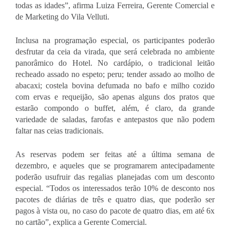
todas as idades”, afirma Luiza Ferreira, Gerente Comercial e 
de Marketing do Vila Velluti.
Inclusa na programação especial, os participantes poderão 
desfrutar da ceia da virada, que será celebrada no ambiente 
panorâmico do Hotel. No cardápio, o tradicional leitão 
recheado assado no espeto; peru; tender assado ao molho de 
abacaxi; costela bovina defumada no bafo e milho cozido 
com ervas e requeijão, são apenas alguns dos pratos que 
estarão compondo o buffet, além, é claro, da grande 
variedade de saladas, farofas e antepastos que não podem 
faltar nas ceias tradicionais.
As reservas podem ser feitas até a última semana de 
dezembro, e aqueles que se programarem antecipadamente 
poderão usufruir das regalias planejadas com um desconto 
especial. “Todos os interessados terão 10% de desconto nos 
pacotes de diárias de três e quatro dias, que poderão ser 
pagos à vista ou, no caso do pacote de quatro dias, em até 6x 
no cartão”, explica a Gerente Comercial.