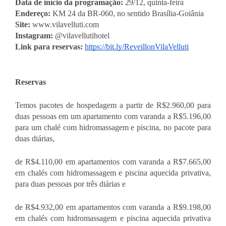
Data de início da programação:
 29/12, quinta-feira
Endereço:
 KM 24 da BR-060, no sentido Brasília-Goiânia
Site: 
www.vilavelluti.com
Instagram:
 @vilavellutihotel
Link para reservas: 
https://bit.ly/ReveillonVilaVelluti
Reservas 
Temos pacotes de hospedagem a partir de R$2.960,00 para 
duas pessoas em um apartamento com varanda a R$5.196,00 
para um chalé com hidromassagem e piscina, no pacote para 
duas diárias, 
de R$4.110,00 em apartamentos com varanda a R$7.665,00 
em chalés com hidromassagem e piscina aquecida privativa, 
para duas pessoas por três diárias e
de R$4.932,00 em apartamentos com varanda a R$9.198,00 
em chalés com hidromassagem e piscina aquecida privativa 