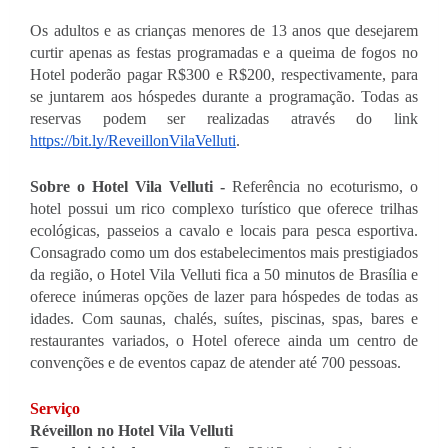
Os adultos e as crianças menores de 13 anos que desejarem 
curtir apenas as festas programadas e a queima de fogos no 
Hotel poderão pagar R$300 e R$200, respectivamente, para 
se juntarem aos hóspedes durante a programação. Todas as 
reservas podem ser realizadas através do link 
https://bit.ly/ReveillonVilaVelluti
.
Sobre o Hotel Vila Velluti - 
Referência no ecoturismo, o 
hotel possui um rico complexo turístico que oferece trilhas 
ecológicas, passeios a cavalo e locais para pesca esportiva. 
Consagrado como um dos estabelecimentos mais prestigiados 
da região, o Hotel Vila Velluti fica a 50 minutos de Brasília e 
oferece inúmeras opções de lazer para hóspedes de todas as 
idades. Com saunas, chalés, suítes, piscinas, spas, bares e 
restaurantes variados, o Hotel oferece ainda um centro de 
convenções e de eventos capaz de atender até 700 pessoas.
Serviço
Réveillon no Hotel Vila Velluti