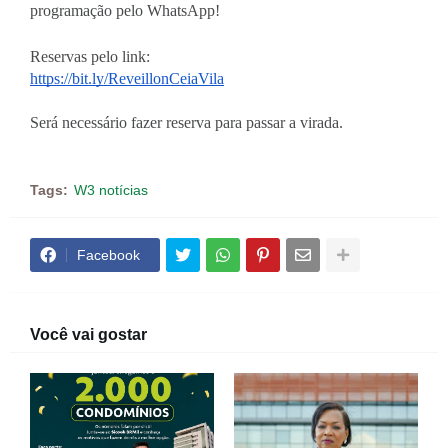
programação pelo WhatsApp! 
Reservas pelo link: 
https://bit.ly/ReveillonCeiaVila
Será necessário fazer reserva para passar a virada.
Tags:
W3 notícias
Facebook
Você vai gostar