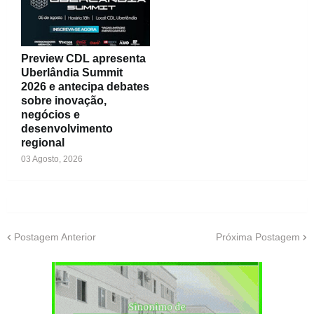
Preview CDL apresenta
Uberlândia Summit
2026 e antecipa debates
sobre inovação,
negócios e
desenvolvimento
regional
03 Agosto, 2026
Postagem Anterior
Próxima Postagem