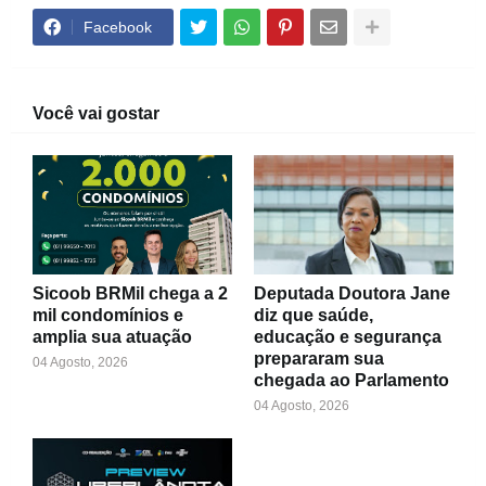
Facebook
Você vai gostar
Sicoob BRMil chega a 2
Deputada Doutora Jane
mil condomínios e
diz que saúde,
amplia sua atuação
educação e segurança
prepararam sua
04 Agosto, 2026
chegada ao Parlamento
04 Agosto, 2026