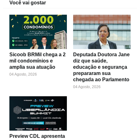
Você vai gostar
Sicoob BRMil chega a 2
Deputada Doutora Jane
mil condomínios e
diz que saúde,
amplia sua atuação
educação e segurança
prepararam sua
04 Agosto, 2026
chegada ao Parlamento
04 Agosto, 2026
Preview CDL apresenta