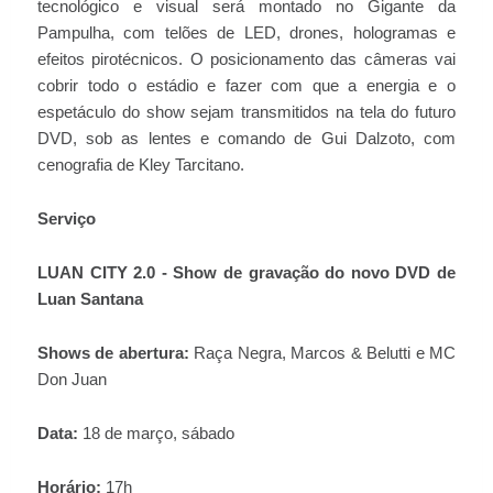
tecnológico e visual será montado no Gigante da
Pampulha, com telões de LED, drones, hologramas e
efeitos pirotécnicos. O posicionamento das câmeras vai
cobrir todo o estádio e fazer com que a energia e o
espetáculo do show sejam transmitidos na tela do futuro
DVD, sob as lentes e comando de Gui Dalzoto, com
cenografia de Kley Tarcitano.
Serviço
LUAN CITY 2.0 - Show de gravação do novo DVD de
Luan Santana
Shows de abertura:
Raça Negra, Marcos & Belutti e MC
Don Juan
Data:
18 de março, sábado
Horário:
17h