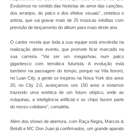
Evoluímos no sentido das histórias de amor das canções,
dos arranjos, do palco e dos efeitos visuais", sintetiza o
artista, que vai gravar mais de 25 músicas inéditas com
previsão de lançamento do álbum para maio deste ano.
O cantor revela que toda a sua equipe está envolvida na
realização deste evento, que promete ficar marcado na
sua carreira. "Vai ser um megashow, num palco
gigantesco com temática futurista. A evolução está
também na passagem do tempo, porque na Vila Itororó,
no Luan City, a gente se inspirou na Nova York dos anos
20, no City 2.0, avançamos uns 150 anos e estamos
trazendo uma estética de um futuro utópico, onde as
máquinas, a inteligência artificial e os chips fazem parte
do nosso cotidiano", completa.
Além dos shows de abertura, com Raça Negra, Marcos &
Belutti e MC Don Juan já confirmados, um grande aparato