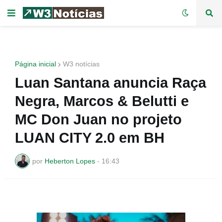
Página inicial
W3 notícias
Luan Santana anuncia Raça
Negra, Marcos & Belutti e
MC Don Juan no projeto
LUAN CITY 2.0 em BH
por
Heberton Lopes
-
16:43