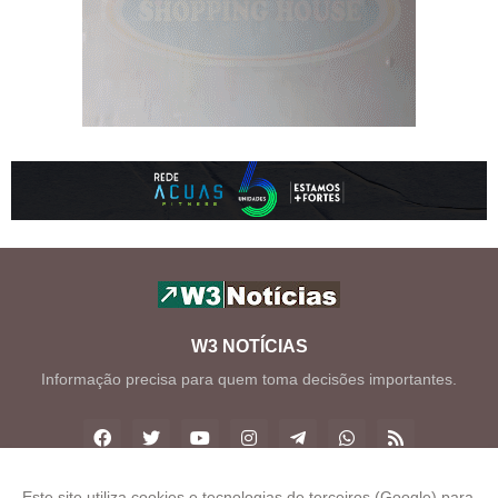
W3 NOTÍCIAS
Informação precisa para quem toma decisões importantes.
Este site utiliza cookies e tecnologias de terceiros (Google) para