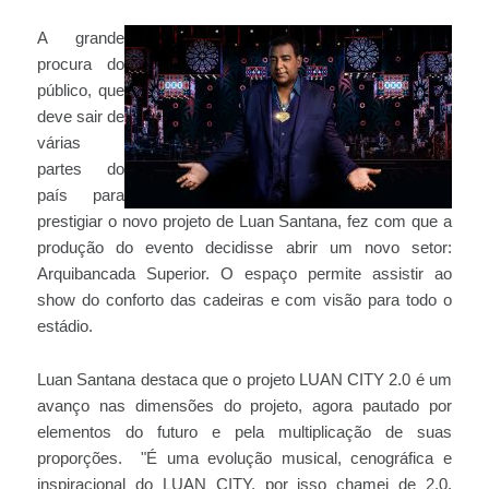
A grande
procura do
público, que
deve sair de
várias
partes do
país para
prestigiar o novo projeto de Luan Santana, fez com que a
produção do evento decidisse abrir um novo setor:
Arquibancada Superior. O espaço permite assistir ao
show do conforto das cadeiras e com visão para todo o
estádio.
Luan Santana destaca que o projeto LUAN CITY 2.0 é um
avanço nas dimensões do projeto, agora pautado por
elementos do futuro e pela multiplicação de suas
proporções. "É uma evolução musical, cenográfica e
inspiracional do LUAN CITY, por isso chamei de 2.0.