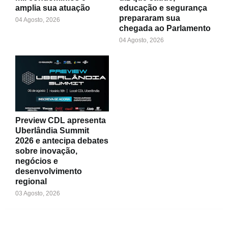
amplia sua atuação
educação e segurança
prepararam sua
04 Agosto, 2026
chegada ao Parlamento
04 Agosto, 2026
Preview CDL apresenta
Uberlândia Summit
2026 e antecipa debates
sobre inovação,
negócios e
desenvolvimento
regional
03 Agosto, 2026