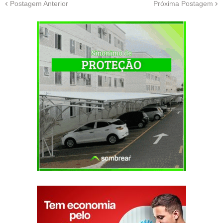
Postagem Anterior
Próxima Postagem