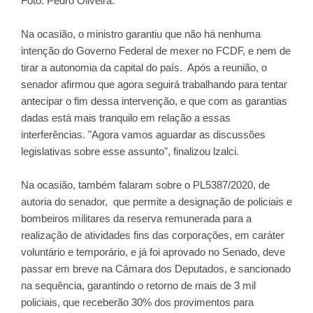
Foto: Pedro Oliveira.
Na ocasião, o ministro garantiu que não há nenhuma
intenção do Governo Federal de mexer no FCDF, e nem de
tirar a autonomia da capital do país. Após a reunião, o
senador afirmou que agora seguirá trabalhando para tentar
antecipar o fim dessa intervenção, e que com as garantias
dadas está mais tranquilo em relação a essas
interferências. "Agora vamos aguardar as discussões
legislativas sobre esse assunto", finalizou lzalci.
Na ocasião, também falaram sobre o PL5387/2020, de
autoria do senador, que permite a designação de policiais e
bombeiros militares da reserva remunerada para a
realização de atividades fins das corporações, em caráter
voluntário e temporário, e já foi aprovado no Senado, deve
passar em breve na Câmara dos Deputados, e sancionado
na sequência, garantindo o retorno de mais de 3 mil
policiais, que receberão 30% dos provimentos para