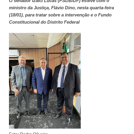
O senador Izalci Lucas (PSDB/DF) esteve com o
ministro da Justiça, Flávio Dino, nesta quarta-feira
(18/01), para tratar sobre a intervenção e o Fundo
Constitucional do Distrito Federal