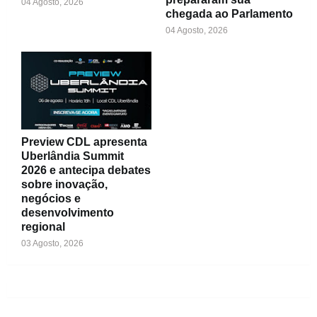
04 Agosto, 2026
chegada ao Parlamento
04 Agosto, 2026
Preview CDL apresenta
Uberlândia Summit
2026 e antecipa debates
sobre inovação,
negócios e
desenvolvimento
regional
03 Agosto, 2026