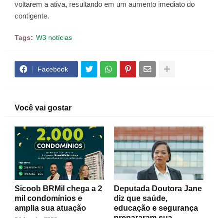
voltarem a ativa, resultando em um aumento imediato do
contigente.
Tags:
W3 notícias
Facebook
Você vai gostar
Sicoob BRMil chega a 2
Deputada Doutora Jane
mil condomínios e
diz que saúde,
amplia sua atuação
educação e segurança
prepararam sua