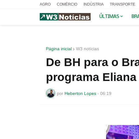
AGRO
COMÉRCIO
INDÚSTRIA
TRANSPORTE
ÚLTIMAS
BR
Página inicial
W3 notícias
De BH para o Bra
programa Eliana
por
Heberton Lopes
-
06:19