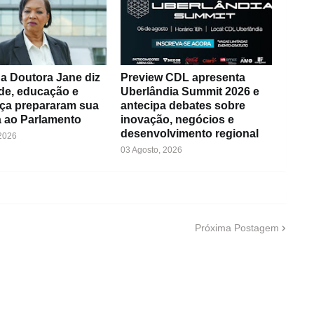
a Doutora Jane diz
Preview CDL apresenta
de, educação e
Uberlândia Summit 2026 e
ça prepararam sua
antecipa debates sobre
 ao Parlamento
inovação, negócios e
desenvolvimento regional
 2026
03 Agosto, 2026
Próxima Postagem