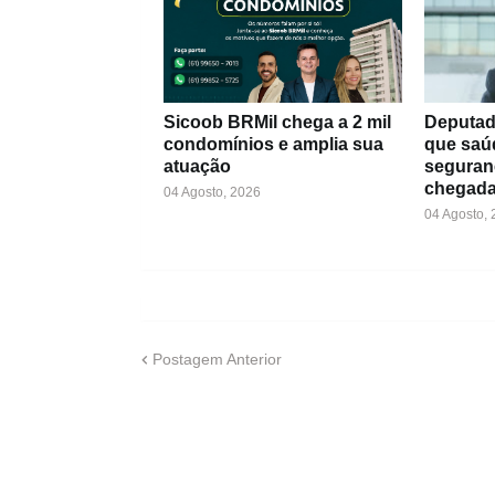
Sicoob BRMil chega a 2 mil
Deputad
condomínios e amplia sua
que saú
atuação
seguran
chegada
04 Agosto, 2026
04 Agosto,
Postagem Anterior