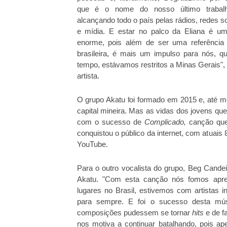
que é o nome do nosso último trabal
alcançando todo o país pelas rádios, redes s
e mídia. E estar no palco da Eliana é um
enorme, pois além de ser uma referência 
brasileira, é mais um impulso para nós, q
tempo, estávamos restritos a Minas Gerais"
artista.
O grupo Akatu foi formado em 2015 e, até 
capital mineira. Mas as vidas dos jovens 
com o sucesso de
Complicado,
canção que
conquistou o público da internet, com atuai
YouTube.
Para o outro vocalista do grupo, Beg Cande
Akatu. "Com esta canção nós fomos apre
lugares no Brasil, estivemos com artistas
para sempre. E foi o sucesso desta mús
composições pudessem se tornar
hits
e de f
nos motiva a continuar batalhando, pois ap