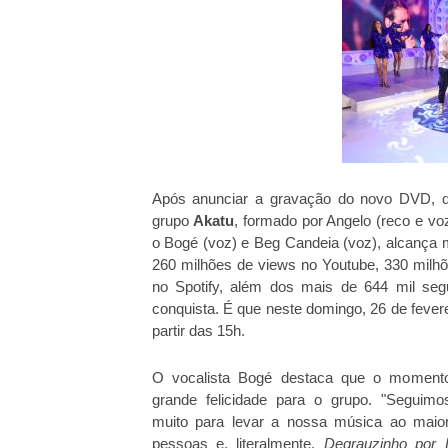
Após anunciar a gravação do novo DVD, qu
grupo
Akatu
, formado por Angelo (reco e voz
o Bogé (voz) e Beg Candeia (voz), alcança 
260 milhões de views no Youtube, 330 milh
no Spotify, além dos mais de 644 mil seg
conquista. É que neste domingo, 26 de fevere
partir das 15h.
O vocalista Bogé destaca que o momento
grande felicidade para o grupo. "Seguimo
muito para levar a nossa música ao maio
pessoas e, literalmente,
Degrauzinho por 