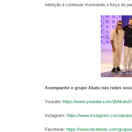
intenção é continuar mostrando a força do pag
Acompanhe o grupo Akatu nas redes socia
Youtube:
https://www.youtube.com/@AkatuOfi
Instagram:
https://www.instagram.com/akatuof
Facebook:
https://www.facebook.com/grupoa