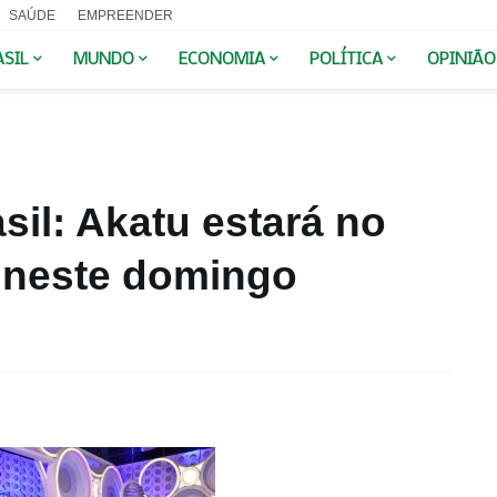
SAÚDE
EMPREENDER
ASIL
MUNDO
ECONOMIA
POLÍTICA
OPINIÃO
sil: Akatu estará no
 neste domingo