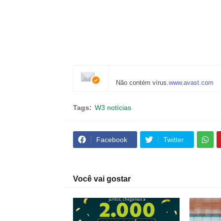
Não contém vírus.
www.avast.com
Tags:
W3 notícias
Facebook
Twitter
Você vai gostar