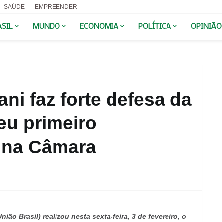
SAÚDE
EMPREENDER
ASIL
MUNDO
ECONOMIA
POLÍTICA
OPINIÃO
i faz forte defesa da
eu primeiro
 na Câmara
ão Brasil) realizou nesta sexta-feira, 3 de fevereiro, o