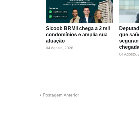
Sicoob BRMil chega a 2 mil
Deputad
condomínios e amplia sua
que saú
atuação
seguran
chegada
04 Agosto, 2026
04 Agosto,
Postagem Anterior