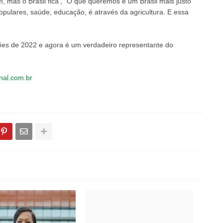
 mas o Brasil fica', "O que queremos é um Brasil mais justo
pulares, saúde, educação, é através da agricultura. E essa
ções de 2022 e agora é um verdadeiro representante do
nal.com.br