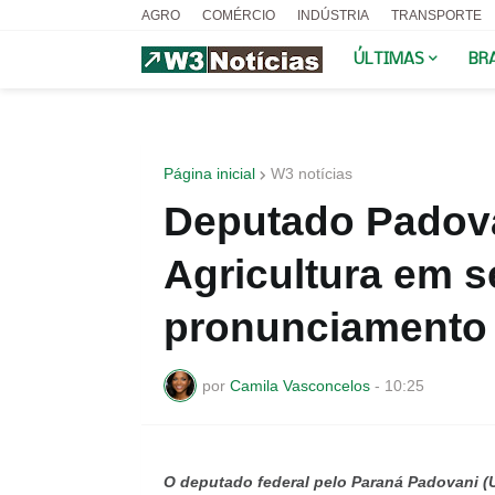
AGRO
COMÉRCIO
INDÚSTRIA
TRANSPORTE
ÚLTIMAS
BR
Página inicial
W3 notícias
Deputado Padovan
Agricultura em s
pronunciamento
por
Camila Vasconcelos
-
10:25
O deputado federal pelo Paraná Padovani (Uni