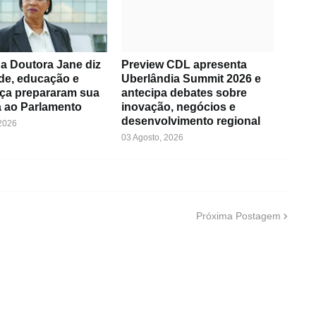
a Doutora Jane diz
Preview CDL apresenta
de, educação e
Uberlândia Summit 2026 e
ça prepararam sua
antecipa debates sobre
 ao Parlamento
inovação, negócios e
desenvolvimento regional
 2026
03 Agosto, 2026
Próxima Postagem