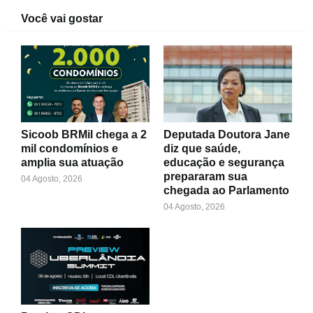
Você vai gostar
Sicoob BRMil chega a 2
Deputada Doutora Jane
mil condomínios e
diz que saúde,
amplia sua atuação
educação e segurança
prepararam sua
04 Agosto, 2026
chegada ao Parlamento
04 Agosto, 2026