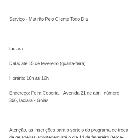
Serviço - Mutirão Pelo Cliente Todo Dia
Iaciara
Data: até 15 de fevereiro (quarta-feira)
Horário: 10h às 16h
Endereço: Feira Coberta – Avenida 21 de abril, número
366, Iaciara - Goiás
Atenção, as inscrições para o sorteio do programa de troca
de geladeiras acontecem até o dia 14 de fevereiro (terça-