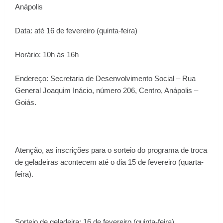
Anápolis
Data: até 16 de fevereiro (quinta-feira)
Horário: 10h às 16h
Endereço: Secretaria de Desenvolvimento Social – Rua
General Joaquim Inácio, número 206, Centro, Anápolis –
Goiás.
Atenção, as inscrições para o sorteio do programa de troca
de geladeiras acontecem até o dia 15 de fevereiro (quarta-
feira).
Sorteio de geladeira: 16 de fevereiro (quinta-feira)