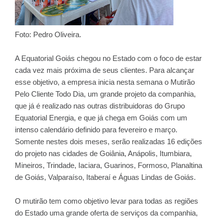
Foto: Pedro Oliveira.
A Equatorial Goiás chegou no Estado com o foco de estar
cada vez mais próxima de seus clientes. Para alcançar
esse objetivo, a empresa inicia nesta semana o Mutirão
Pelo Cliente Todo Dia, um grande projeto da companhia,
que já é realizado nas outras distribuidoras do Grupo
Equatorial Energia, e que já chega em Goiás com um
intenso calendário definido para fevereiro e março.
Somente nestes dois meses, serão realizadas 16 edições
do projeto nas cidades de Goiânia, Anápolis, Itumbiara,
Mineiros, Trindade, Iaciara, Guarinos, Formoso, Planaltina
de Goiás, Valparaíso, Itaberaí e Águas Lindas de Goiás.
O mutirão tem como objetivo levar para todas as regiões
do Estado uma grande oferta de serviços da companhia,