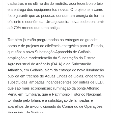
cadastros e no último dia do mutirão, acontecerá o sorteio
e a entrega dos equipamentos novos. O projeto tem como
foco garantir que as pessoas consumam energia de forma
eficiente e econômica. Uma geladeira nova pode consumir
até 70% menos que uma antiga.
Também já estão programadas as entregas de grandes
obras e de projetos de eficiência energética para o Estado,
que são: a nova Subestação Aparecida de Goiânia,
ampliação e modernização da Subestação do Distrito
Agroindustrial de Anápolis (DAIA) e da Subestação
Atlântico, em Goiânia, além da entrega de nova iluminação
pública em trechos de Águas Lindas de Goiás, onde foram
substituídas lâmpadas incandescentes por outras de LED,
que são mais econômicas; iluminação da ponte Affonso
Pena, em Itumbiara, que é Patrimônio Histórico Nacional,
tombada pelo Iphan; e a substituição de lâmpadas e
aparelhos de ar-condicionado do Comando de Operações
Especiais, de Goiânia.