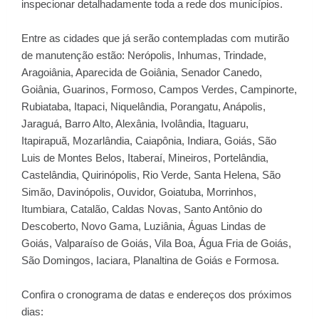
inspecionar detalhadamente toda a rede dos municípios.
Entre as cidades que já serão contempladas com mutirão
de manutenção estão: Nerópolis, Inhumas, Trindade,
Aragoiânia, Aparecida de Goiânia, Senador Canedo,
Goiânia, Guarinos, Formoso, Campos Verdes, Campinorte,
Rubiataba, Itapaci, Niquelândia, Porangatu, Anápolis,
Jaraguá, Barro Alto, Alexânia, Ivolândia, Itaguaru,
Itapirapuã, Mozarlândia, Caiapônia, Indiara, Goiás, São
Luis de Montes Belos, Itaberaí, Mineiros, Portelândia,
Castelândia, Quirinópolis, Rio Verde, Santa Helena, São
Simão, Davinópolis, Ouvidor, Goiatuba, Morrinhos,
Itumbiara, Catalão, Caldas Novas, Santo Antônio do
Descoberto, Novo Gama, Luziânia, Águas Lindas de
Goiás, Valparaíso de Goiás, Vila Boa, Água Fria de Goiás,
São Domingos, Iaciara, Planaltina de Goiás e Formosa.
Confira o cronograma de datas e endereços dos próximos
dias: