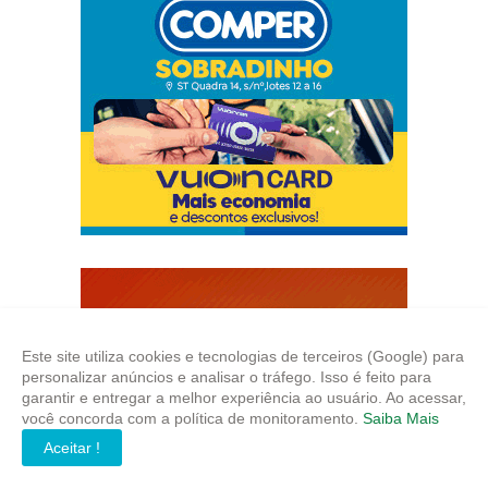
Este site utiliza cookies e tecnologias de terceiros (Google) para
personalizar anúncios e analisar o tráfego. Isso é feito para
garantir e entregar a melhor experiência ao usuário. Ao acessar,
você concorda com a política de monitoramento.
Saiba Mais
Aceitar !