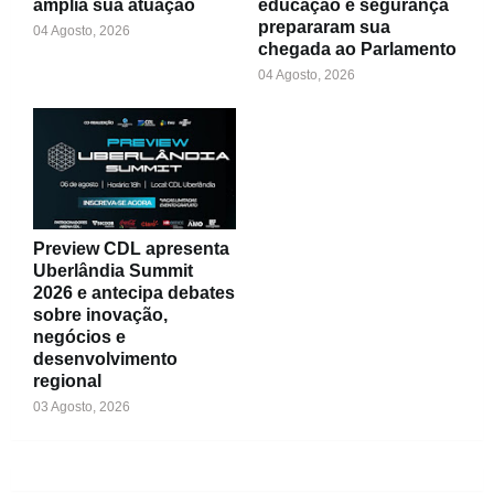
amplia sua atuação
educação e segurança
prepararam sua
04 Agosto, 2026
chegada ao Parlamento
04 Agosto, 2026
Preview CDL apresenta
Uberlândia Summit
2026 e antecipa debates
sobre inovação,
negócios e
desenvolvimento
regional
03 Agosto, 2026