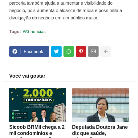
parceria também ajuda a aumentar a visibilidade do
negócio, pois aumenta o alcance de mídia e possibilita a
divulgação do negócio em um público maior.
Tags:
W3 notícias
Facebook
Você vai gostar
Sicoob BRMil chega a 2
Deputada Doutora Jane
mil condomínios e
diz que saúde,