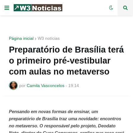
Página inicial
W3 notícias
Preparatório de Brasília terá
o primeiro pré-vestibular
com aulas no metaverso
por
Camila Vasconcelos
-
19:14
Pensando em novas formas de ensinar, um
preparatório de Brasília traz uma novidade: encontros
no metaverso. O responsável pelo projeto, Deodato
Neto, diretor do Cuca Concursos, explica que esse será