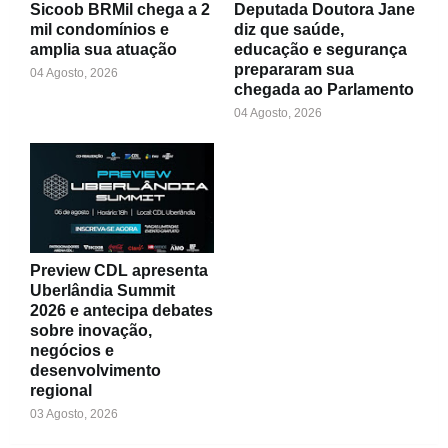
Sicoob BRMil chega a 2
Deputada Doutora Jane
mil condomínios e
diz que saúde,
amplia sua atuação
educação e segurança
prepararam sua
04 Agosto, 2026
chegada ao Parlamento
04 Agosto, 2026
Preview CDL apresenta
Uberlândia Summit
2026 e antecipa debates
sobre inovação,
negócios e
desenvolvimento
regional
03 Agosto, 2026