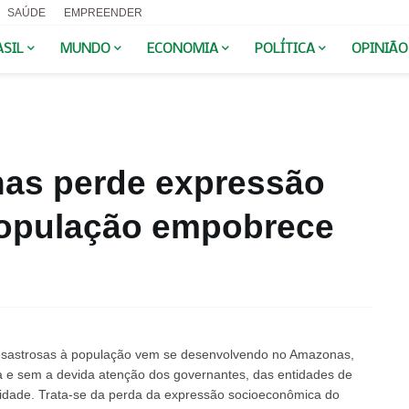
SAÚDE
EMPREENDER
ASIL
MUNDO
ECONOMIA
POLÍTICA
OPINIÃO
as perde expressão
população empobrece
esastrosas à população vem se desenvolvendo no Amazonas,
a e sem a devida atenção dos governantes, das entidades de
avidade. Trata-se da perda da expressão socioeconômica do