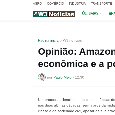
AGRO
COMÉRCIO
INDÚSTRIA
TRANSPORTE
ÚLTIMAS
BR
Página inicial
W3 notícias
Opinião: Amazon
econômica e a 
por
Paulo Melo
-
12:30
Um processo silencioso e de consequências d
nas duas últimas décadas, sem alarde da mídi
classe e da sociedade civil, apesar de sua gr