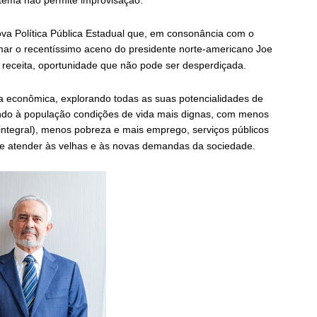
tema não permite improvisação.
 Política Pública Estadual que, em consonância com o
mar o recentíssimo aceno do presidente norte-americano Joe
 receita, oportunidade que não pode ser desperdiçada.
a econômica, explorando todas as suas potencialidades de
ndo à população condições de vida mais dignas, com menos
 integral), menos pobreza e mais emprego, serviços públicos
de atender às velhas e às novas demandas da sociedade.