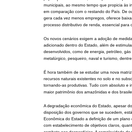
municipais, ao mesmo tempo que propicia às indú
em comparação com o restando do País. De outr
gera cada vez menos empregos, oferece baixa
processo distributivo de renda, essencial para o
Os novos cenários exigem a adoção de medidas
adicionado dentro do Estado, além de estimula
desenvolvidos, como de energia, petróleo, gás na
metalúrgico, pesqueiro, naval e turismo, dentre
É hora também de se estudar uma nova matriz e
recursos naturais existentes no solo e no sub
tornando-as produtivas. Tudo com absoluto e ine
maior patrimônio dos amazônidas e dos brasile
A degradação econômica do Estado, apesar dos
disposição dos governos que se sucedem, está 
Econômica do Estado a definição de um plano d
com estabelecimento de objetivos claros, quanti