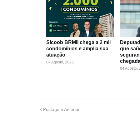
Sicoob BRMil chega a 2 mil
Deputad
condomínios e amplia sua
que saú
atuação
seguran
chegada
04 Agosto, 2026
04 Agosto,
Postagem Anterior