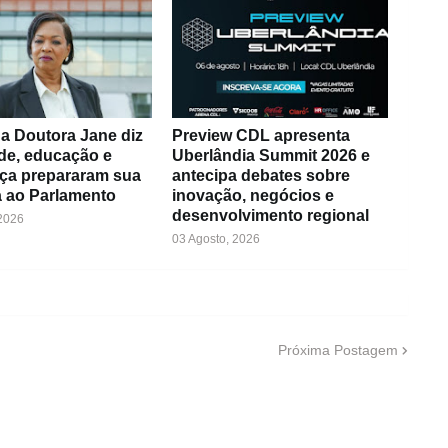
a Doutora Jane diz
Preview CDL apresenta
de, educação e
Uberlândia Summit 2026 e
ça prepararam sua
antecipa debates sobre
 ao Parlamento
inovação, negócios e
desenvolvimento regional
 2026
03 Agosto, 2026
Próxima Postagem