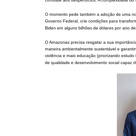
combate aos desperdícios. A complexidade do 
O momento pede também a adoção de uma nova
Governo Federal, crie condições para transfor
Biden em alguns bilhões de dólares por ano de
O Amazonas precisa resgatar a sua importânci
maneira ambientalmente sustentável e garanti
violência e mais educação (priorizando estudo
de qualidade e desenvolvimento social capaz 