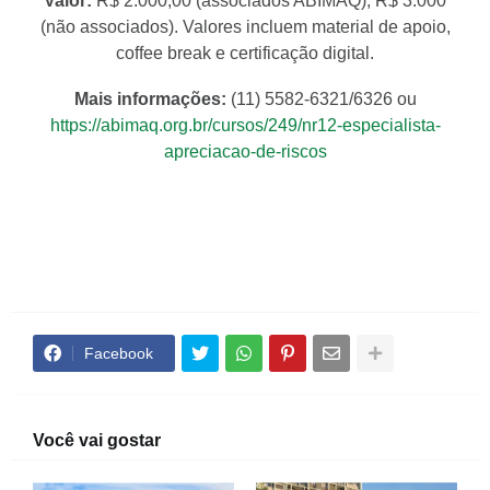
Valor:
R$ 2.000,00 (associados ABIMAQ); R$ 3.000
(não associados). Valores incluem material de apoio,
coffee break e certificação digital.
Mais informações:
(11) 5582-6321/6326 ou
https://abimaq.org.br/cursos/249/nr12-especialista-
apreciacao-de-riscos
Facebook
Você vai gostar