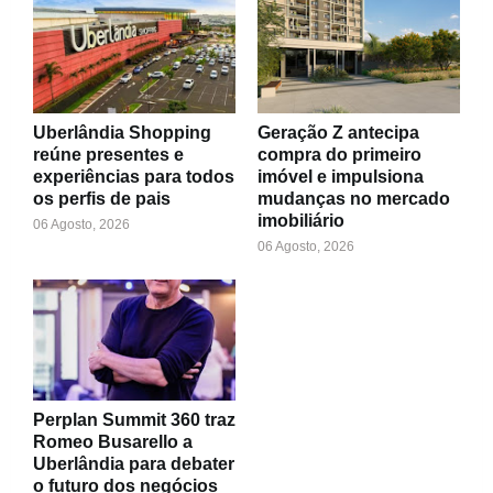
Uberlândia Shopping
Geração Z antecipa
reúne presentes e
compra do primeiro
experiências para todos
imóvel e impulsiona
os perfis de pais
mudanças no mercado
imobiliário
06 Agosto, 2026
06 Agosto, 2026
Perplan Summit 360 traz
Romeo Busarello a
Uberlândia para debater
o futuro dos negócios