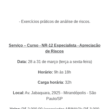
- Exercícios práticos de análise de riscos.
Serviço – Curso - NR-12 Especialista - Apreciação
de Riscos
Data:
28 a 31 de março (terça a sexta-feira)
Horário:
9h às 18h
Carga horária
: 32h
Local
: Av. Jabaquara, 2925 - Mirandópolis - São
Paulo/SP