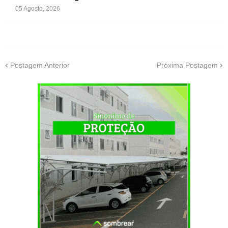
05 Agosto, 2026
Postagem Anterior
Próxima Postagem