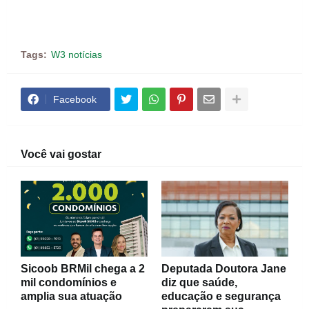
Tags:
W3 notícias
Facebook
Você vai gostar
Sicoob BRMil chega a 2
Deputada Doutora Jane
mil condomínios e
diz que saúde,
amplia sua atuação
educação e segurança