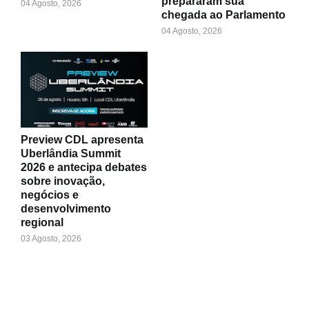
prepararam sua
04 Agosto, 2026
chegada ao Parlamento
04 Agosto, 2026
Preview CDL apresenta
Uberlândia Summit
2026 e antecipa debates
sobre inovação,
negócios e
desenvolvimento
regional
03 Agosto, 2026