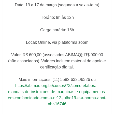
Data: 13 a 17 de março (segunda a sexta-feira)
Horário: 9h às 12h
Carga horária: 15h
Local: Online, via plataforma zoom
Valor: R$ 600,00 (associados ABIMAQ); R$ 900,00
(não associados). Valores incluem material de apoio e
certificação digital.
Mais informações: (11) 5582-6321/6326 ou
https://abimaq.org.br/cursos/73/como-elaborar-
manuais-de-instrucoes-de-maquinas-e-equipamentos-
em-conformidade-com-a-nr12-julho19-e-a-norma-abnt-
nbr-16746