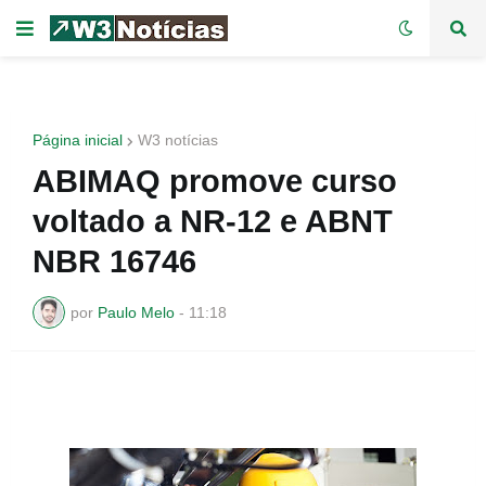
Página inicial
W3 notícias
ABIMAQ promove curso
voltado a NR-12 e ABNT
NBR 16746
por
Paulo Melo
-
11:18