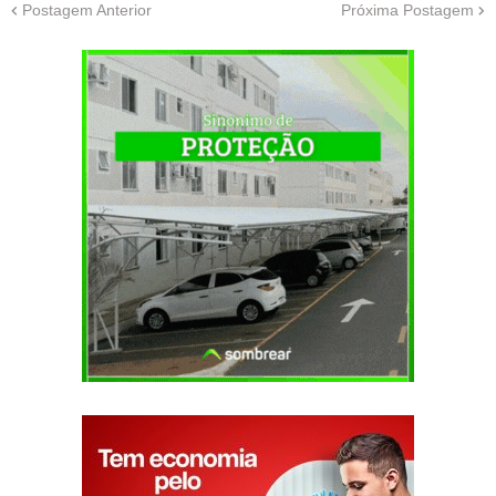
Postagem Anterior
Próxima Postagem