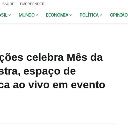
SAÚDE
EMPREENDER
ASIL
MUNDO
ECONOMIA
POLÍTICA
OPINIÃO
ações celebra Mês da
stra, espaço de
ca ao vivo em evento