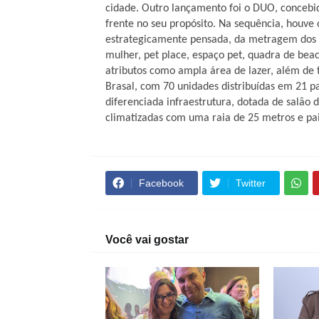
cidade. Outro lançamento foi o DUO, concebi
frente no seu propósito. Na sequência, houve
estrategicamente pensada, da metragem dos a
mulher, pet place, espaço pet, quadra de beac
atributos como ampla área de lazer, além de t
Brasal, com 70 unidades distribuídas em 21 p
diferenciada infraestrutura, dotada de salão d
climatizadas com uma raia de 25 metros e pa
Facebook
Twitter
Você vai gostar