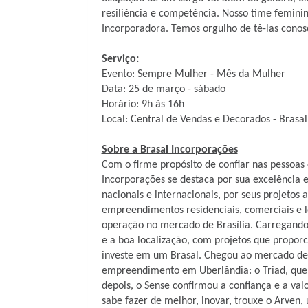
resiliência e competência. Nosso time femini
Incorporadora. Temos orgulho de tê-las conosc
Serviço:
Evento: Sempre Mulher - Mês da Mulher
Data: 25 de março - sábado
Horário: 9h às 16h
Local: Central de Vendas e Decorados - Brasal
Sobre a Brasal Incorporações
Com o firme propósito de confiar nas pessoas 
Incorporações se destaca por sua excelência e
nacionais e internacionais, por seus projetos
empreendimentos residenciais, comerciais e l
operação no mercado de Brasília. Carregando a
e a boa localização, com projetos que propo
investe em um Brasal. Chegou ao mercado de
empreendimento em Uberlândia: o Triad, que 
depois, o Sense confirmou a confiança e a val
sabe fazer de melhor, inovar, trouxe o Arven