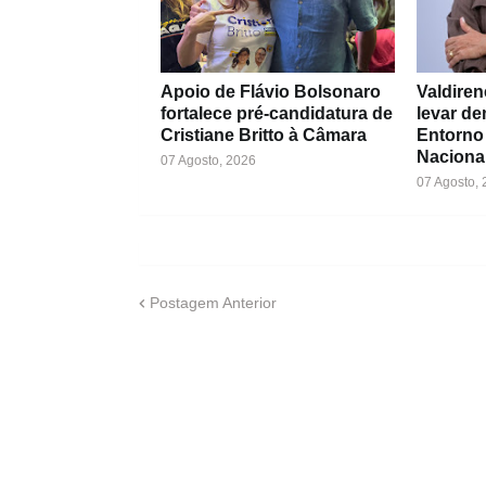
Apoio de Flávio Bolsonaro
Valdiren
fortalece pré-candidatura de
levar d
Cristiane Britto à Câmara
Entorno
Naciona
07 Agosto, 2026
07 Agosto,
Postagem Anterior