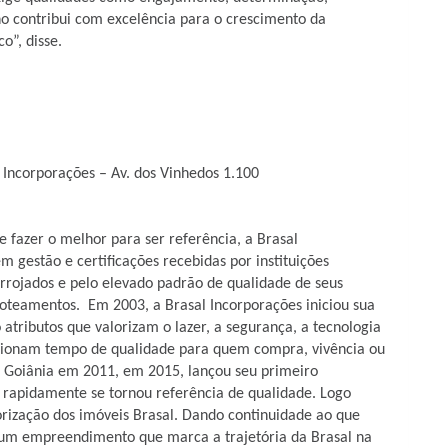
no contribui com excelência para o crescimento da
o”, disse.
 Incorporações – Av. dos Vinhedos 1.100
e fazer o melhor para ser referência, a Brasal
m gestão e certificações recebidas por instituições
 arrojados e pelo elevado padrão de qualidade de seus
oteamentos. Em 2003, a Brasal Incorporações iniciou sua
tributos que valorizam o lazer, a segurança, a tecnologia
rcionam tempo de qualidade para quem compra, vivência ou
 Goiânia em 2011, em 2015, lançou seu primeiro
rapidamente se tornou referência de qualidade. Logo
orização dos imóveis Brasal. Dando continuidade ao que
, um empreendimento que marca a trajetória da Brasal na