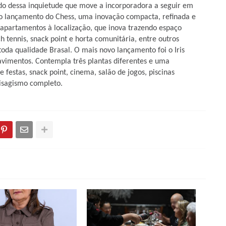
do dessa inquietude que move a incorporadora a seguir em
 o lançamento do Chess, uma inovação compacta, refinada e
partamentos à localização, que inova trazendo espaço
h tennis, snack point e horta comunitária, entre outros
oda qualidade Brasal. O mais novo lançamento foi o Iris
avimentos. Contempla três plantas diferentes e uma
e festas, snack point, cinema, salão de jogos, piscinas
isagismo completo.