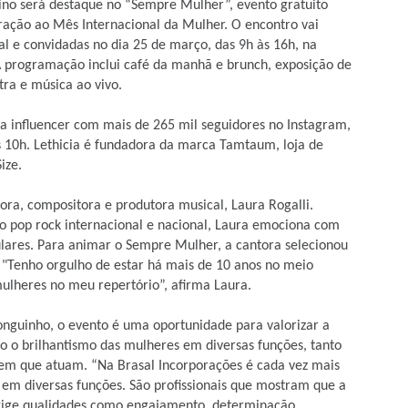
no será destaque no “Sempre Mulher”, evento gratuito
ração ao Mês Internacional da Mulher. O encontro vai
al e convidadas no dia 25 de março, das 9h às 16h, na
 programação inclui café da manhã e brunch, exposição de
ra e música ao vivo.
 influencer com mais de 265 mil seguidores no Instagram,
 10h. Lethicia é fundadora da marca Tamtaum, loja de
ize.
ra, compositora e produtora musical, Laura Rogalli.
o pop rock internacional e nacional, Laura emociona com
culares. Para animar o Sempre Mulher, a cantora selecionou
 "Tenho orgulho de estar há mais de 10 anos no meio
mulheres no meu repertório”, afirma Laura.
Longuinho
, o evento é uma oportunidade para valorizar a
 o brilhantismo das mulheres em diversas funções, tanto
m que atuam. “Na Brasal Incorporações é cada vez mais
 em diversas funções. São profissionais que mostram que a
xige qualidades como engajamento, determinação,