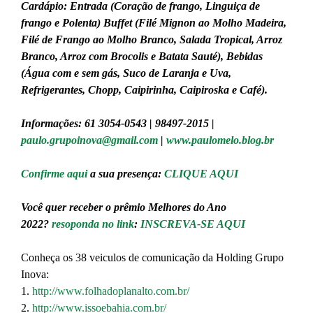
Cardápio: Entrada (Coração de frango, Linguiça de
frango e Polenta) Buffet (Filé Mignon ao Molho Madeira,
Filé de Frango ao Molho Branco, Salada Tropical, Arroz
Branco, Arroz com Brocolis e Batata Sauté), Bebidas
(Água com e sem gás, Suco de Laranja e Uva,
Refrigerantes, Chopp, Caipirinha, Caipiroska e Café).
Informações: 61 3054-0543 | 98497-2015 |
paulo.grupoinova@gmail.com
|
www.paulomelo.blog.br
Confirme aqui
a sua presença:
CLIQUE AQUI
Você quer receber o prêmio Melhores do Ano
2022?
resoponda no link
:
INSCREVA-SE AQUI
Conheça os 38 veiculos de comunicação da Holding Grupo
Inova:
1.
http://www.folhadoplanalto.com.br/
2.
http://www.issoebahia.com.br/