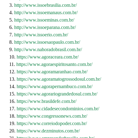
3.
http://www.issoebrasilia.com.br/
4.
http://www.issoemanaus.com.br/
5.
http://www.issoeminas.com.br/
6.
http://www.issoeparana.com.br/
7.
http://www.issoerio.com.br/
8.
http://www.issoesaopaulo.com.br/
9.
http://www.nahoradobrasil.com.br/
10.
https://www.agoraceara.com.br/
11.
https://www.agoraespiritosanto.com.br/
12.
https://www.agoramaranhao.com.br/
13.
https://www.agoramatogrossodosul.com.br/
14.
https://www.agorapernambuco.com.br/
15.
https://www.agorariograndedosul.com.br/
16.
https://www.brasildefe.com.br/
17.
https://www.cidadesecondominios.com.br/
18.
https://www.congressonews.com.br/
19.
https://www.correiodopoder.com.br/
20.
https://www.dezminutos.com.br/