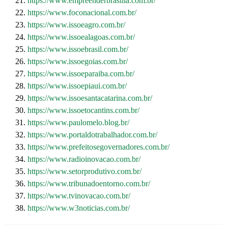
21.
https://www.empreenderbrasilia.com.br/
22.
https://www.foconacional.com.br/
23.
https://www.issoeagro.com.br/
24.
https://www.issoealagoas.com.br/
25.
https://www.issoebrasil.com.br/
26.
https://www.issoegoias.com.br/
27.
https://www.issoeparaiba.com.br/
28.
https://www.issoepiaui.com.br/
29.
https://www.issoesantacatarina.com.br/
30.
https://www.issoetocantins.com.br/
31.
https://www.paulomelo.blog.br/
32.
https://www.portaldotrabalhador.com.br/
33.
https://www.prefeitosegovernadores.com.br/
34.
https://www.radioinovacao.com.br/
35.
https://www.setorprodutivo.com.br/
36.
https://www.tribunadoentorno.com.br/
37.
https://www.tvinovacao.com.br/
38.
https://www.w3noticias.com.br/