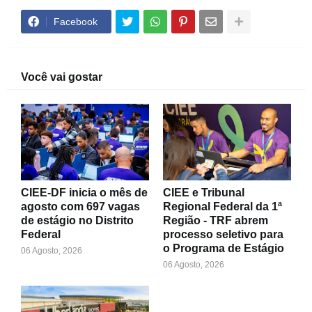
Facebook
Você vai gostar
CIEE-DF inicia o mês de
CIEE e Tribunal
agosto com 697 vagas
Regional Federal da 1ª
de estágio no Distrito
Região - TRF abrem
Federal
processo seletivo para
o Programa de Estágio
06 Agosto, 2026
06 Agosto, 2026