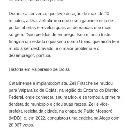
Durante a conversa, que teve duração de mais de 40
minutos, a Dra. Zeli afirmou que o seu gabinete está de
portas abertas e revelou quais as demandas que mais
surgem. "São pedidos de emprego. Isso é muito triste.
Imagina um estado riquíssimo como Goiás, que ainda tem
muito a ser desbravado, e o maior problema é o
desemprego", pontuou.
História em Valparaíso de Goiás
Catarinense e implantodontista, Zeli Fritsche se mudou
para Valparaíso de Goiás, na região do Entorno do Distrito
Federal, onde conheceu seu marido, e se tornou a primeira
dentista do município e criou suas raízes. Zeli é vice-
prefeita reeleita da cidade, na chapa de Pábio Mossoró
(MDB), e, em 2022, conquistou uma cadeira na Alego com
20.967 votos.