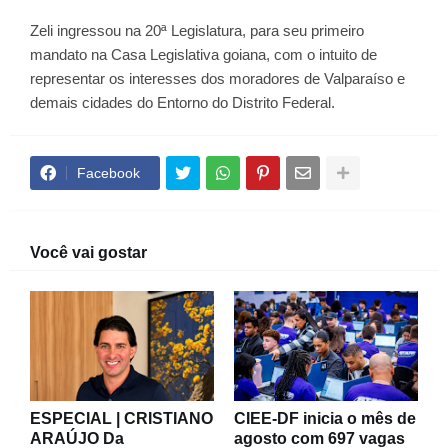
Zeli ingressou na 20ª Legislatura, para seu primeiro
mandato na Casa Legislativa goiana, com o intuito de
representar os interesses dos moradores de Valparaíso e
demais cidades do Entorno do Distrito Federal.
Facebook
Você vai gostar
ESPECIAL | CRISTIANO
CIEE-DF inicia o mês de
ARAÚJO Da
agosto com 697 vagas