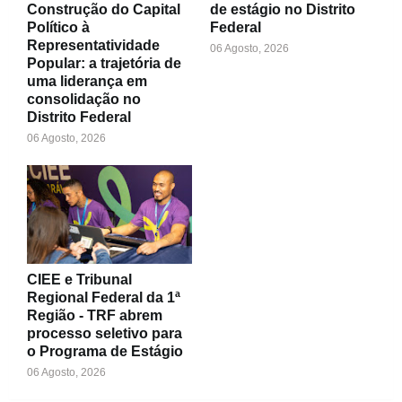
Construção do Capital
de estágio no Distrito
Político à
Federal
Representatividade
06 Agosto, 2026
Popular: a trajetória de
uma liderança em
consolidação no
Distrito Federal
06 Agosto, 2026
CIEE e Tribunal
Regional Federal da 1ª
Região - TRF abrem
processo seletivo para
o Programa de Estágio
06 Agosto, 2026