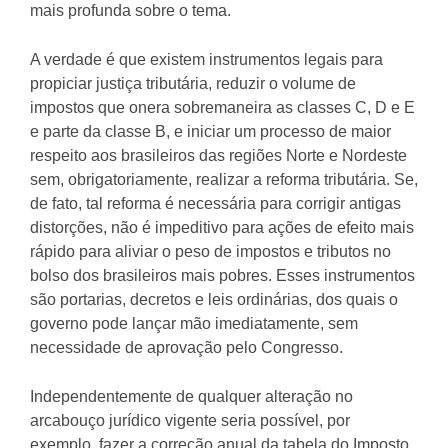
mais profunda sobre o tema.
A verdade é que existem instrumentos legais para
propiciar justiça tributária, reduzir o volume de
impostos que onera sobremaneira as classes C, D e E
e parte da classe B, e iniciar um processo de maior
respeito aos brasileiros das regiões Norte e Nordeste
sem, obrigatoriamente, realizar a reforma tributária. Se,
de fato, tal reforma é necessária para corrigir antigas
distorções, não é impeditivo para ações de efeito mais
rápido para aliviar o peso de impostos e tributos no
bolso dos brasileiros mais pobres. Esses instrumentos
são portarias, decretos e leis ordinárias, dos quais o
governo pode lançar mão imediatamente, sem
necessidade de aprovação pelo Congresso.
Independentemente de qualquer alteração no
arcabouço jurídico vigente seria possível, por
exemplo, fazer a correção anual da tabela do Imposto