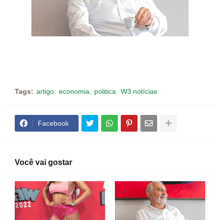
Tags:
artigo
economia
politica
W3 notícias
Facebook
Você vai gostar