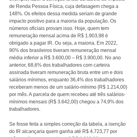
de Renda Pessoa Física, cuja defasagem chega a
148%. Os efeitos dessa medida seriam de grande
impacto positivo para a maioria da população. Os
números oficiais provam isso. Hoje, quem tem
remuneração mensal acima de R$ 1.903,98 é
obrigado a pagar IR. Ou seja, a maioria. Em 2022,
90% dos brasileiros tiveram remuneração mensal
média inferior a R$ 3.600,00 – R$ 3.900,00. No ano
anterior, 68,6% dos trabalhadores com carteira
assinada tiveram remuneração bruta entre um e dois
salários mínimos, enquanto 36,4% dos trabalhadores
receberam menos de um salário-mínimo (R$ 1.214,00)
por mês. A parcela de quem recebeu até três salários-
mínimos mensais (R$ 3.642,00) chegou a 74,9% dos
trabalhadores.
Se fosse feita a simples correção da tabela, a isenção
do IR alcançaria quem ganha até R$ 4.723,77 por