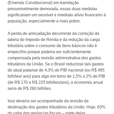
(Emenda Constitucional) em tramitação
presumivelmente demorada, essas duas medidas
significariam um sensível e imediato alívio financeiro à
população, especialmente a mais pobre.
A perda de arrecadação decorrente da correção da
tabela do Imposto de Renda e da redução da carga
tributária sobre o consumo de itens básicos não é
empecilho porque poderia ser suficientemente
compensada pela revisão administrativa dos gastos
tributários da União. Se o Brasil reduzisse tais gastos
do atual patamar de 4,3% do PIB nacional (ou R$ 485
bilhões/ ano) para algo em torno de 1,5% a 2% do PIB
(de R$ 170 a R$ 225 bilhões/ano), a economia anual
seria de R$ 260 bilhões.
Isso deveria ser acompanhado da revisão da
destinação dos gastos tributários da União. Hoje, 63%
do valor das renúncias fiscais – parte delas