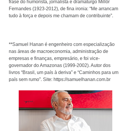
frase do humorista, jornalista e dramaturgo Millôr
Fernandes (1923-2012), de fina ironia: “Me arrancam
tudo à força e depois me chamam de contribuinte”.
**Samuel Hanan é engenheiro com especialização
nas áreas de macroeconomia, administração de
empresas e finanças, empresário, e foi vice-
governador do Amazonas (1999-2002). Autor dos
livros “Brasil, um país à deriva” e “Caminhos para um
país sem rumo”. Site: https://samuelhanan.com.br