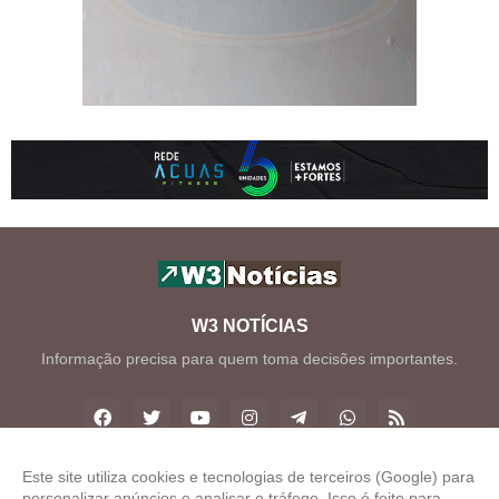
W3 NOTÍCIAS
Informação precisa para quem toma decisões importantes.
Este site utiliza cookies e tecnologias de terceiros (Google) para
personalizar anúncios e analisar o tráfego. Isso é feito para