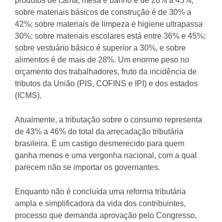
produtos de cama, mesa e banho é de 26% a 45%;
sobre materiais básicos de construção é de 30% a
42%; sobre materiais de limpeza e higiene ultrapassa
30%; sobre materiais escolares está entre 36% e 45%;
sobre vestuário básico é superior a 30%, e sobre
alimentos é de mais de 28%. Um enorme peso no
orçamento dos trabalhadores, fruto da incidência de
tributos da União (PIS, COFINS e IPI) e dos estados
(ICMS).
Atualmente, a tributação sobre o consumo representa
de 43% a 46% do total da arrecadação tributária
brasileira. É um castigo desmerecido para quem
ganha menos e uma vergonha nacional, com a qual
parecem não se importar os governantes.
Enquanto não é concluída uma reforma tributária
ampla e simplificadora da vida dos contribuintes,
processo que demanda aprovação pelo Congresso,