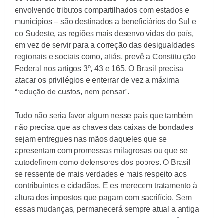
envolvendo tributos compartilhados com estados e
municípios – são destinados a beneficiários do Sul e
do Sudeste, as regiões mais desenvolvidas do país,
em vez de servir para a correção das desigualdades
regionais e sociais como, aliás, prevê a Constituição
Federal nos artigos 3º, 43 e 165. O Brasil precisa
atacar os privilégios e enterrar de vez a máxima
“redução de custos, nem pensar”.
Tudo não seria favor algum nesse país que também
não precisa que as chaves das caixas de bondades
sejam entregues nas mãos daqueles que se
apresentam com promessas milagrosas ou que se
autodefinem como defensores dos pobres. O Brasil
se
ressente de mais verdades e mais respeito aos
contribuintes e cidadãos. Eles merecem tratamento à
altura dos impostos que pagam com sacrifício. Sem
essas mudanças, permanecerá sempre atual a antiga