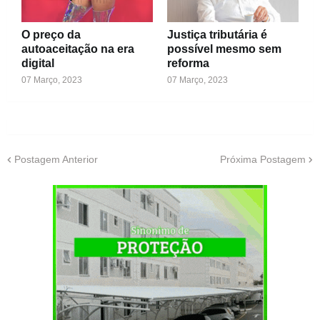
O preço da
Justiça tributária é
autoaceitação na era
possível mesmo sem
digital
reforma
07 Março, 2023
07 Março, 2023
Postagem Anterior
Próxima Postagem