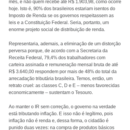
mês, e não quem recebe até R$ 1.903,98, como ocorre
hoje. Isto é, 90% dos brasileiros estariam isentos do
Imposto de Renda se os governos respeitassem as
leis e a Constituição Federal. Seria, portanto, um
enorme projeto social de distribuição de renda.
Representaria, ademais, a eliminação de um distorção
perversa porque, de acordo com a Secretaria da
Receita Federal, 79,4% dos trabalhadores com
carteira assinada e remuneração mensal bruta de até
R$ 3.640,00 respondem por mais de 48% do total da
arrecadação tributária brasileira. Temos, então, um
retrato cruel: as classes C, D e E – menos favorecidas
economicamente – sustentam o Tesouro.
Ao manter o IR sem correção, o governo na verdade
está tributando inflação. E isso não é legítimo, pois
inflação não é renda e, dessa forma, o cidadão é
punido duas vezes: na compra de produtos básicos