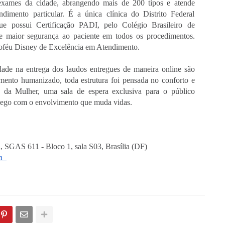
 exames da cidade, abrangendo mais de 200 tipos e atende 
imento particular. É a única clínica do Distrito Federal 
e possui Certificação PADI, pelo Colégio Brasileiro de 
 e maior segurança ao paciente em todos os procedimentos. 
roféu Disney de Excelência em Atendimento. 
de na entrega dos laudos entregues de maneira online são 
imento humanizado, toda estrutura foi pensada no conforto e 
 da Mulher, uma sala de espera exclusiva para o público 
hego com o envolvimento que muda vidas.
 SGAS 611 - Bloco 1, sala S03, Brasília (DF)
a_