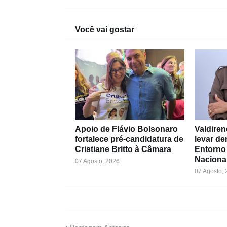
Você vai gostar
Apoio de Flávio Bolsonaro
Valdiren
fortalece pré-candidatura de
levar d
Cristiane Britto à Câmara
Entorno
Naciona
07 Agosto, 2026
07 Agosto,