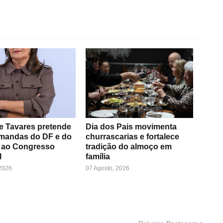
e Tavares pretende
Dia dos Pais movimenta
emandas do DF e do
churrascarias e fortalece
 ao Congresso
tradição do almoço em
l
família
 2026
07 Agosto, 2026