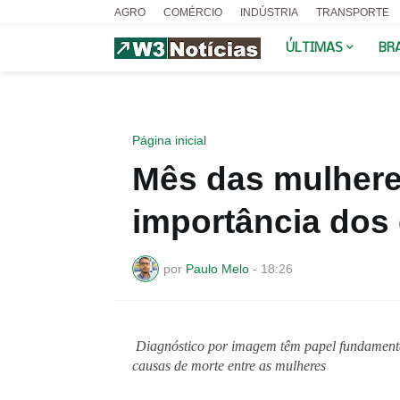
AGRO
COMÉRCIO
INDÚSTRIA
TRANSPORTE
ÚLTIMAS
BR
Página inicial
Mês das mulhere
importância dos
por
Paulo Melo
-
18:26
Diagnóstico por imagem têm papel fundamenta
causas de morte entre as mulheres