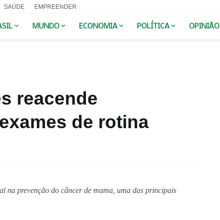
SAÚDE
EMPREENDER
ASIL
MUNDO
ECONOMIA
POLÍTICA
OPINIÃO
s reacende
 exames de rotina
l na prevenção do câncer de mama, uma das principais 