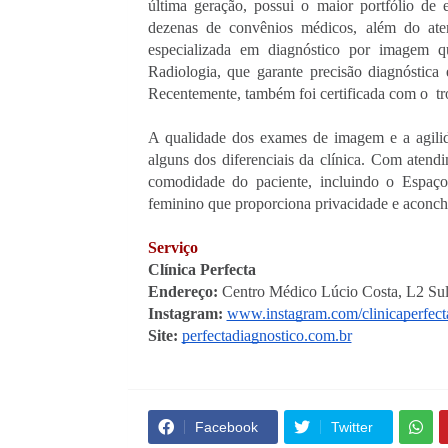
última geração, possui o maior portfólio de
dezenas de convênios médicos, além do atend
especializada em diagnóstico por imagem qu
Radiologia, que garante precisão diagnóstica
Recentemente, também foi certificada com o  t
A qualidade dos exames de imagem e a agilida
alguns dos diferenciais da clínica. Com atend
comodidade do paciente, incluindo o Espaço
feminino que proporciona privacidade e aconc
Serviço
Clínica Perfecta
Endereço: 
Centro Médico Lúcio Costa, L2 Sul,
Instagram: 
www.instagram.com/clinicaperfect
Site: 
perfectadiagnostico.com.br
Facebook
Twitter