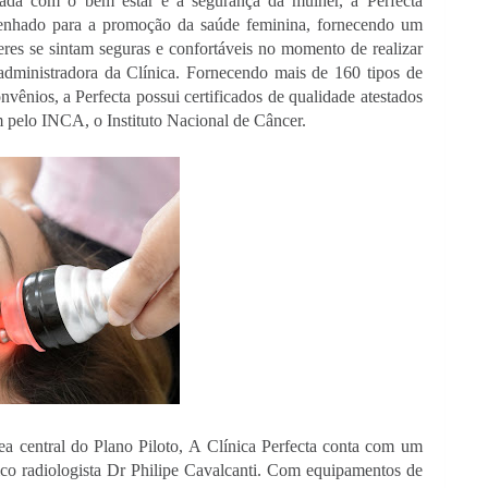
da com o bem estar e a segurança da mulher, a Perfecta 
nhado para a promoção da saúde feminina, fornecendo um 
res se sintam seguras e confortáveis no momento de realizar 
administradora da Clínica. Fornecendo mais de 160 tipos de 
ênios, a Perfecta possui certificados de qualidade atestados 
 pelo INCA, o Instituto Nacional de Câncer.
ea central do Plano Piloto,
A Clínica Perfecta conta com um 
ico radiologista Dr Philipe Cavalcanti. Com equipamentos de 