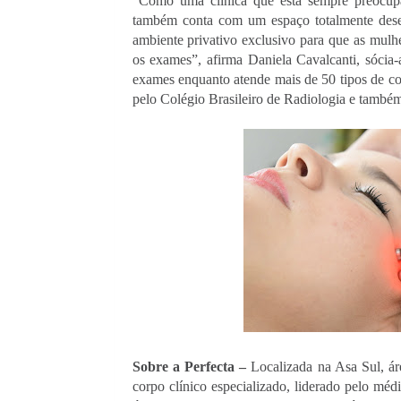
“Como uma clínica que está sempre preocupa
também conta com um espaço totalmente dese
ambiente privativo exclusivo para que as mulhe
os exames”, afirma Daniela Cavalcanti, sócia-
exames enquanto atende mais de 50 tipos de conv
pelo Colégio Brasileiro de Radiologia e também
Sobre a Perfecta –
 Localizada na Asa Sul, ár
corpo clínico especializado, liderado pelo méd