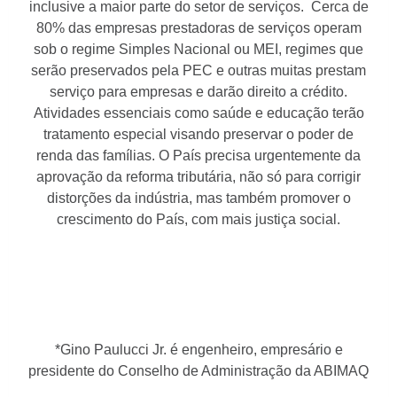
inclusive a maior parte do setor de serviços. Cerca de
80% das empresas prestadoras de serviços operam
sob o regime Simples Nacional ou MEI, regimes que
serão preservados pela PEC e outras muitas prestam
serviço para empresas e darão direito a crédito.
Atividades essenciais como saúde e educação terão
tratamento especial visando preservar o poder de
renda das famílias. O País precisa urgentemente da
aprovação da reforma tributária, não só para corrigir
distorções da indústria, mas também promover o
crescimento do País, com mais justiça social.
*Gino Paulucci Jr. é engenheiro, empresário e
presidente do Conselho de Administração da ABIMAQ