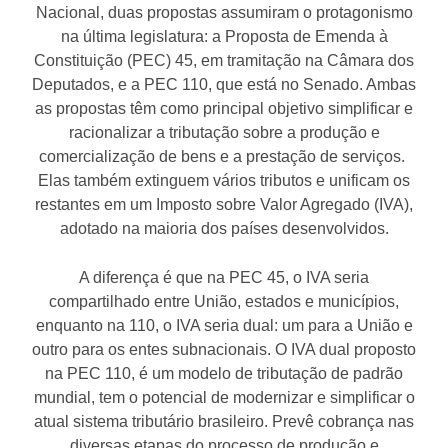
Nacional, duas propostas assumiram o protagonismo
na última legislatura: a Proposta de Emenda à
Constituição (PEC) 45, em tramitação na Câmara dos
Deputados, e a PEC 110, que está no Senado. Ambas
as propostas têm como principal objetivo simplificar e
racionalizar a tributação sobre a produção e
comercialização de bens e a prestação de serviços.
Elas também extinguem vários tributos e unificam os
restantes em um Imposto sobre Valor Agregado (IVA),
adotado na maioria dos países desenvolvidos.
A diferença é que na PEC 45, o IVA seria
compartilhado entre União, estados e municípios,
enquanto na 110, o IVA seria dual: um para a União e
outro para os entes subnacionais. O IVA dual proposto
na PEC 110, é um modelo de tributação de padrão
mundial, tem o potencial de modernizar e simplificar o
atual sistema tributário brasileiro. Prevê cobrança nas
diversas etapas do processo de produção e