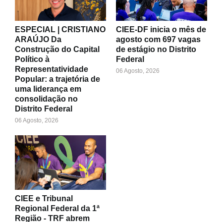
ESPECIAL | CRISTIANO
CIEE-DF inicia o mês de
ARAÚJO Da
agosto com 697 vagas
Construção do Capital
de estágio no Distrito
Político à
Federal
Representatividade
06 Agosto, 2026
Popular: a trajetória de
uma liderança em
consolidação no
Distrito Federal
06 Agosto, 2026
CIEE e Tribunal
Regional Federal da 1ª
Região - TRF abrem