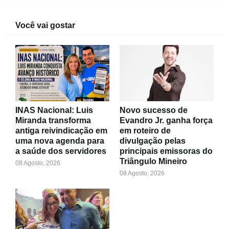
Você vai gostar
INAS Nacional: Luis
Novo sucesso de
Miranda transforma
Evandro Jr. ganha força
antiga reivindicação em
em roteiro de
uma nova agenda para
divulgação pelas
a saúde dos servidores
principais emissoras do
Triângulo Mineiro
08 Agosto, 2026
08 Agosto, 2026