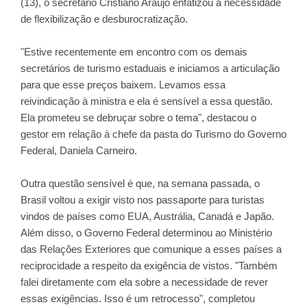
(13), o secretário Cristiano Araújo enfatizou a necessidade
de flexibilização e desburocratização.
"Estive recentemente em encontro com os demais
secretários de turismo estaduais e iniciamos a articulação
para que esse preços baixem. Levamos essa
reivindicação à ministra e ela é sensível a essa questão.
Ela prometeu se debruçar sobre o tema", destacou o
gestor em relação à chefe da pasta do Turismo do Governo
Federal, Daniela Carneiro.
Outra questão sensível é que, na semana passada, o
Brasil voltou a exigir visto nos passaporte para turistas
vindos de países como EUA, Austrália, Canadá e Japão.
Além disso, o Governo Federal determinou ao Ministério
das Relações Exteriores que comunique a esses países a
reciprocidade a respeito da exigência de vistos. "Também
falei diretamente com ela sobre a necessidade de rever
essas exigências. Isso é um retrocesso", completou