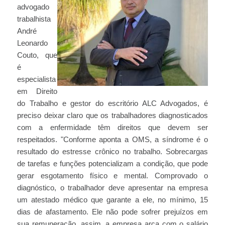
advogado
trabalhista
André
Leonardo
Couto, que
é
especialista
em Direito
do Trabalho e gestor do escritório ALC Advogados, é
preciso deixar claro que os trabalhadores diagnosticados
com a enfermidade têm direitos que devem ser
respeitados. "Conforme aponta a OMS, a síndrome é o
resultado do estresse crônico no trabalho. Sobrecargas
de tarefas e funções potencializam a condição, que pode
gerar esgotamento físico e mental. Comprovado o
diagnóstico, o trabalhador deve apresentar na empresa
um atestado médico que garante a ele, no mínimo, 15
dias de afastamento. Ele não pode sofrer prejuízos em
sua remuneração, assim, a empresa arca com o salário