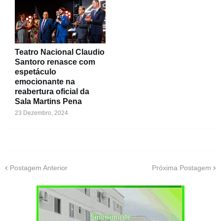
Teatro Nacional Claudio
Santoro renasce com
espetáculo
emocionante na
reabertura oficial da
Sala Martins Pena
23 Dezembro, 2024
Postagem Anterior
Próxima Postagem