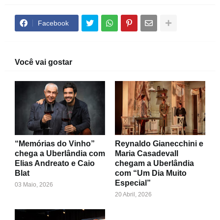
Facebook
Você vai gostar
“Memórias do Vinho”
Reynaldo Gianecchini e
chega a Uberlândia com
Maria Casadevall
Elias Andreato e Caio
chegam a Uberlândia
Blat
com “Um Dia Muito
Especial”
03 Maio, 2026
20 Abril, 2026