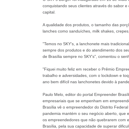
conquistando seus clientes através do sabor e 
capital.
A qualidade dos produtos, o tamanho das porç
lanches como sanduíches, milk shakes, crepes,
"Temos no SKY's, a lanchonete mais tradicional
sempre dos produtos e do atendimento dos se
de Brasília sempre no SKY's", comentou o senh
"Fiquei muito feliz em receber o Prêmio Empr
trabalho e adversidades, com o lockdown e toqu
ano bem difícil nas lanchonetes devido à pande
Paulo Melo, editor do portal Empreender Brasíl
empresariais que se empenham em empreender n
Brasília vê o empreendedor do Distrito Federa
pandemia mantém o seu negócio aberto, que e
os empreendedores que não quebrarem com e
Brasília, pela sua capacidade de superar dificu