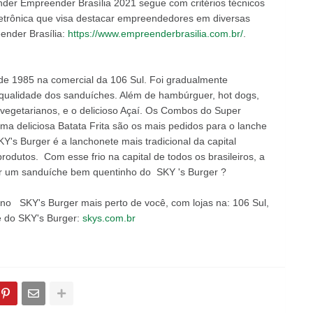
der Empreender Brasília 2021 segue com critérios técnicos
eletrônica que visa destacar empreendedores em diversas
ender Brasília:
https://www.empreenderbrasilia.com.br/
.
de 1985 na comercial da 106 Sul. Foi gradualmente
 qualidade dos sanduíches. Além de hambúrguer, hot dogs,
vegetarianos, e o delicioso Açaí. Os Combos do Super
 deliciosa Batata Frita são os mais pedidos para o lanche
's Burger é a lanchonete mais tradicional da capital
rodutos. Com esse frio na capital de todos os brasileiros, a
ir um sanduíche bem quentinho do SKY 's Burger ?
o no SKY's Burger mais perto de você, com lojas na: 106 Sul,
e do SKY's Burger:
skys.com.br