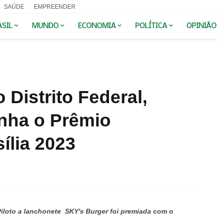
SAÚDE
EMPREENDER
ASIL
MUNDO
ECONOMIA
POLÍTICA
OPINIÃO
 Distrito Federal,
nha o Prêmio
ília 2023
iloto a lanchonete SKY's Burger foi premiada com o