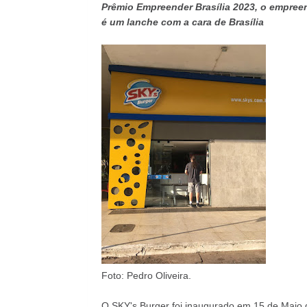
Prêmio Empreender Brasília 2023, o empr
é um lanche com a cara de Brasília
Foto: Pedro Oliveira.
O SKY's Burger foi inaugurado em 15 de Maio 