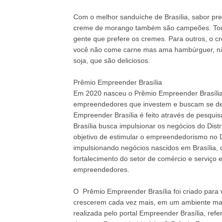
Com o melhor sanduíche de Brasília, sabor pr
creme de morango também são campeões. Todo
gente que prefere os cremes. Para outros, o c
você não come carne mas ama hambúrguer, nã
soja, que são deliciosos.
Prêmio Empreender Brasília
Em 2020 nasceu o Prêmio Empreender Brasília,
empreendedores que investem e buscam se dest
Empreender Brasília é feito através de pesquis
Brasília busca impulsionar os negócios do Distri
objetivo de estimular o empreendedorismo no
impulsionando negócios nascidos em Brasília,
fortalecimento do setor de comércio e serviço 
empreendedores.
O Prêmio Empreender Brasília foi criado para v
crescerem cada vez mais, em um ambiente mais 
realizada pelo portal Empreender Brasília, ref