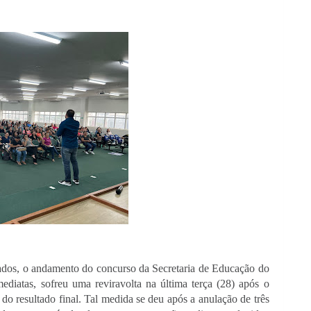
vados, o andamento do concurso da Secretaria de Educação do 
iatas, sofreu uma reviravolta na última terça (28) após o 
o resultado final. Tal medida se deu após a anulação de três 