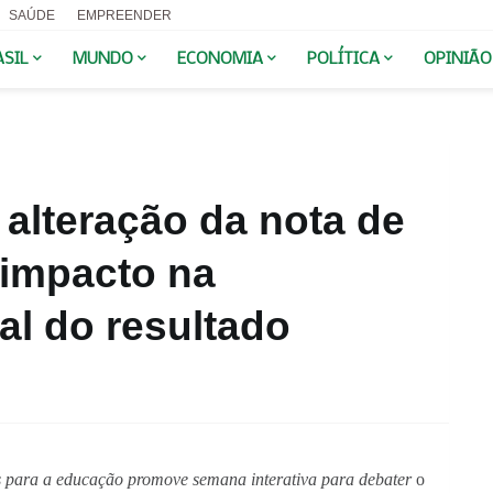
SAÚDE
EMPREENDER
ASIL
MUNDO
ECONOMIA
POLÍTICA
OPINIÃO
alteração da nota de
 impacto na
al do resultado
s para a educação promove semana interativa para debater 
o 