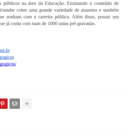
os públicos na área da Educação. Ensinando o conteúdo de 
Youtube cobre uma grande variedade de assuntos e também 
que sonham com a carreira pública. Além disso, possui um 
 que já conta com mais de 1000 aulas pré-gravadas.
om.br
gogicos
gogicos/