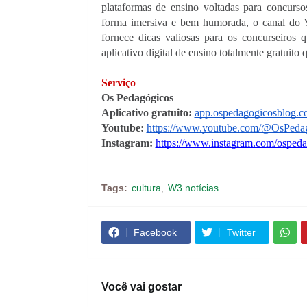
plataformas de ensino voltadas para concurs
forma imersiva e bem humorada, o canal do 
fornece dicas valiosas para os concurseiros 
aplicativo digital de ensino totalmente gratuito
Serviço
Os Pedagógicos
Aplicativo gratuito: 
app.ospedagogicosblog.c
Youtube: 
https://www.youtube.com/@OsPeda
Instagram: 
https://www.instagram.com/ospeda
Tags:
cultura
W3 notícias
Facebook
Twitter
Você vai gostar