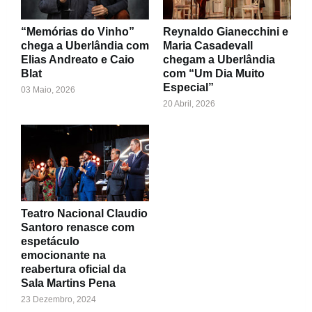
“Memórias do Vinho”
Reynaldo Gianecchini e
chega a Uberlândia com
Maria Casadevall
Elias Andreato e Caio
chegam a Uberlândia
Blat
com “Um Dia Muito
Especial”
03 Maio, 2026
20 Abril, 2026
Teatro Nacional Claudio
Santoro renasce com
espetáculo
emocionante na
reabertura oficial da
Sala Martins Pena
23 Dezembro, 2024