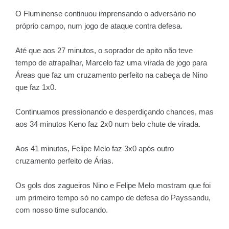
O Fluminense continuou imprensando o adversário no
próprio campo, num jogo de ataque contra defesa.
Até que aos 27 minutos, o soprador de apito não teve
tempo de atrapalhar, Marcelo faz uma virada de jogo para
Áreas que faz um cruzamento perfeito na cabeça de Nino
que faz 1x0.
Continuamos pressionando e desperdiçando chances, mas
aos 34 minutos Keno faz 2x0 num belo chute de virada.
Aos 41 minutos, Felipe Melo faz 3x0 após outro
cruzamento perfeito de Árias.
Os gols dos zagueiros Nino e Felipe Melo mostram que foi
um primeiro tempo só no campo de defesa do Payssandu,
com nosso time sufocando.