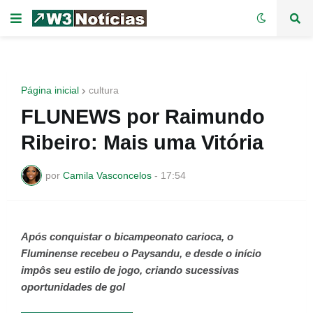
Página inicial
cultura
FLUNEWS por Raimundo
Ribeiro: Mais uma Vitória
por
Camila Vasconcelos
-
17:54
Após conquistar o bicampeonato carioca, o
Fluminense recebeu o Paysandu, e desde o início
impôs seu estilo de jogo, criando sucessivas
oportunidades de gol