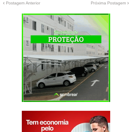
Postagem Anterior
Próxima Postagem