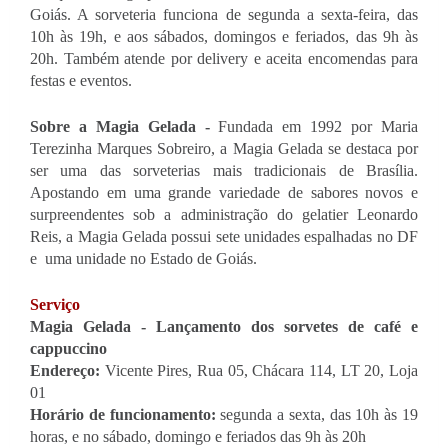
Goiás. A sorveteria funciona de segunda a sexta-feira, das 
10h às 19h, e aos sábados, domingos e feriados, das 9h às 
20h. Também atende por delivery e aceita encomendas para 
festas e eventos. 
Sobre a Magia Gelada - 
Fundada em 1992 por Maria 
Terezinha Marques Sobreiro, a Magia Gelada se destaca por 
ser uma das sorveterias mais tradicionais de Brasília. 
Apostando em uma grande variedade de sabores novos e 
surpreendentes sob a administração do gelatier Leonardo 
Reis, a Magia Gelada possui sete unidades espalhadas no DF 
e  uma unidade no Estado de Goiás.
Serviço
Magia Gelada - Lançamento dos sorvetes de café e 
cappuccino 
Endereço: 
Vicente Pires, Rua 05, Chácara 114, LT 20, Loja 
01
Horário de funcionamento:
 segunda a sexta, das 10h às 19 
horas, e no sábado, domingo e feriados das 9h às 20h