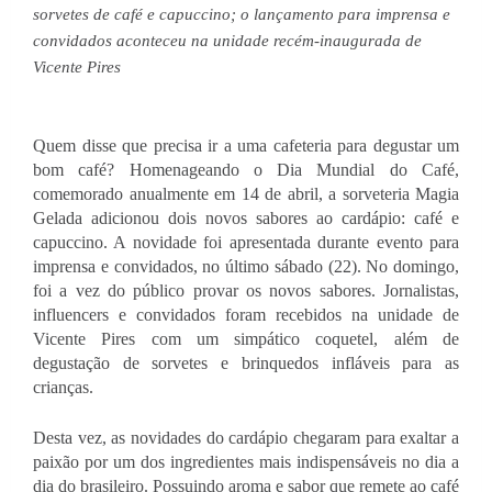
sorvetes de café e capuccino; o lançamento para imprensa e 
convidados aconteceu na unidade recém-inaugurada de 
Vicente Pires
Quem disse que precisa ir a uma cafeteria para degustar um 
bom café? Homenageando o Dia Mundial do Café, 
comemorado anualmente em 14 de abril, a sorveteria Magia 
Gelada adicionou dois novos sabores ao cardápio: café e 
capuccino. A novidade foi apresentada durante evento para 
imprensa e convidados, no último sábado (22). No domingo, 
foi a vez do público provar os novos sabores. Jornalistas, 
influencers e convidados foram recebidos na unidade de 
Vicente Pires com um simpático coquetel, além de 
degustação de sorvetes e brinquedos infláveis para as 
crianças.
Desta vez, as novidades do cardápio chegaram para exaltar a 
paixão por um dos ingredientes mais indispensáveis no dia a 
dia do brasileiro. Possuindo aroma e sabor que remete ao café 