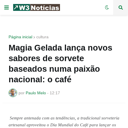
Página inicial
cultura
Magia Gelada lança novos
sabores de sorvete
baseados numa paixão
nacional: o café
por
Paulo Melo
-
12:17
Sempre antenada com as tendências, a tradicional sorveteria 
artesanal aproveitou o Dia Mundial do Café para lançar os 