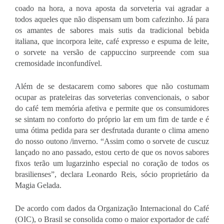
coado na hora, a nova aposta da sorveteria vai agradar a 
todos aqueles que não dispensam um bom cafezinho. Já para 
os amantes de sabores mais sutis da tradicional bebida 
italiana, que incorpora leite, café expresso e espuma de leite, 
o sorvete na versão de cappuccino surpreende com sua 
cremosidade inconfundível.
Além de se destacarem como sabores que não costumam 
ocupar as prateleiras das sorveterias convencionais, o sabor 
do café tem memória afetiva e permite que os consumidores 
se sintam no conforto do próprio lar em um fim de tarde e é 
uma ótima pedida para ser desfrutada durante o clima ameno 
do nosso outono /inverno. “Assim como o sorvete de cuscuz 
lançado no ano passado, estou certo de que os novos sabores 
fixos terão um lugarzinho especial no coração de todos os 
brasilienses”, declara Leonardo Reis, sócio proprietário da 
Magia Gelada.
De acordo com dados da Organização Internacional do Café 
(OIC), o Brasil se consolida como o maior exportador de café 