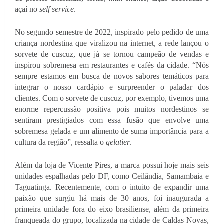
açaí no 
self service
. 
No segundo semestre de 2022, inspirado pelo pedido de uma 
criança nordestina que viralizou na internet, a rede lançou o 
sorvete de cuscuz, que já se tornou campeão de vendas e 
inspirou sobremesa em restaurantes e cafés da cidade. “Nós 
sempre estamos em busca de novos sabores temáticos para 
integrar o nosso cardápio e surpreender o paladar dos 
clientes. Com o sorvete de cuscuz, por exemplo, tivemos uma 
enorme repercussão positiva pois muitos nordestinos se 
sentiram prestigiados com essa fusão que envolve uma 
sobremesa gelada e um alimento de suma importância para a 
cultura da região”, ressalta o 
gelatier
. 
Além da loja de Vicente Pires, a marca possui hoje mais seis 
unidades espalhadas pelo DF, como Ceilândia, Samambaia e 
Taguatinga. Recentemente, com o intuito de expandir uma 
paixão que surgiu há mais de 30 anos, foi inaugurada a 
primeira unidade fora do eixo brasiliense, além da primeira 
franqueada do grupo, localizada na cidade de Caldas Novas, 