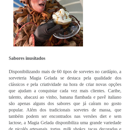
Sabores
inusitados 
Disponibilizando mais de 60 tipos de sorvetes no cardápio, a 
sorveteria Magia Gelada se destaca pela qualidade dos 
clássicos e pela criatividade na hora de criar novas opções 
que ajudam a conquistar cada vez mais clientes. Caribe, 
talento, abacaxi ao vinho, banana flambada e pavê italiano 
são apenas alguns dos sabores que já caíram no gosto 
popular. Além dos tradicionais sorvetes de massa, que 
também podem ser encontrados nas versões diet e sem 
lactose, a Magia Gelada disponibiliza uma grande variedade 
de picolés artesanais, tortas, 
milk shakes
, taças decoradas e 