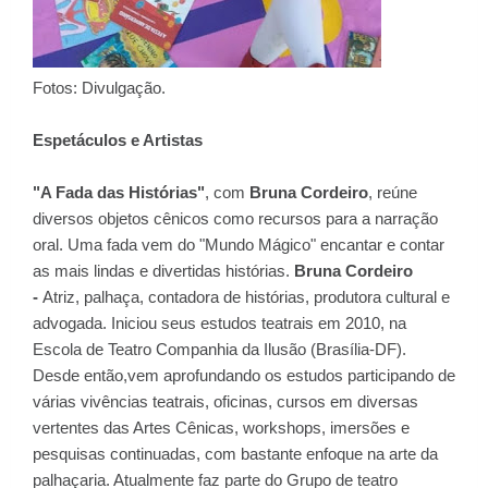
Fotos: Divulgação.
Espetáculos e Artistas
"A Fada das Histórias"
, com
Bruna Cordeiro
, reúne
diversos objetos cênicos como recursos para a narração
oral. Uma fada vem do "Mundo Mágico" encantar e contar
as mais lindas e divertidas histórias.
Bruna Cordeiro
-
Atriz, palhaça, contadora de histórias, produtora cultural e
advogada. Iniciou seus estudos teatrais em 2010, na
Escola de Teatro Companhia da Ilusão (Brasília-DF).
Desde então,vem aprofundando os estudos participando de
várias vivências teatrais, oficinas, cursos em diversas
vertentes das Artes Cênicas, workshops, imersões e
pesquisas continuadas, com bastante enfoque na arte da
palhaçaria. Atualmente faz parte do Grupo de teatro