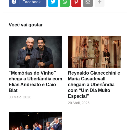
Facebook
Você vai gostar
“Memórias do Vinho”
Reynaldo Gianecchini e
chega a Uberlândia com
Maria Casadevall
Elias Andreato e Caio
chegam a Uberlândia
Blat
com “Um Dia Muito
Especial”
03 Maio, 2026
20 Abril, 2026