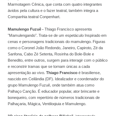
Marmotagem Cênica, que conta com quatro integrantes
ávidos pela cultura e o fazer teatral, também integra a
Companhia teatral Conpenhart.
Mamulengo Fuzuê -
Thiago Francisco apresenta
"Mamulengando". Trata-se de um espetáculo Inspirado em
cenas e personagens tradicionais do mamulengo. Figuras
como o Coronel João Redondo, Janeiro, Capiroto, Zé da
Sanfona, Cabo Zé Setenta, Rosinha do Bole-Bole e
Benedito, entre outros, surgem para interagir com o público
e reconstrir tramas que se tornam únicas a cada
apresentação ao vivo.
Thiago Francisco
é brasiliense,
nascido em Ceilândia (DF). Idealizador e coordenador do
grupo Mamulengo Fuzuê, onde também atua como
Palhaço Canção. É ediucador popular, ator brincante e
bonequeiro, com repertório de números tradicionais de
Palhaçaria, Mágica, Ventiloqiuia e Mamulengo.