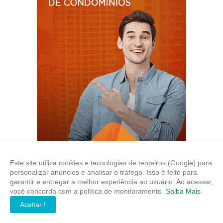
Este site utiliza cookies e tecnologias de terceiros (Google) para
personalizar anúncios e analisar o tráfego. Isso é feito para
garantir e entregar a melhor experiência ao usuário. Ao acessar,
você concorda com a política de monitoramento.
Saiba Mais
Aceitar !