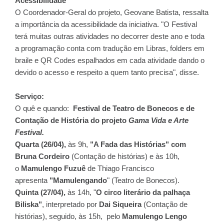
Acessibilidade
O Coordenador-Geral do projeto, Geovane Batista, ressalta
a importância da acessibilidade da iniciativa. "O Festival
terá muitas outras atividades no decorrer deste ano e toda
a programação conta com tradução em Libras, folders em
braile e QR Codes espalhados em cada atividade dando o
devido o acesso e respeito a quem tanto precisa", disse.
Serviço:
O quê e quando:
Festival de Teatro de Bonecos e de
Contação de História do projeto
Gama Vida e Arte
Festival.
Quarta (26/04),
às 9h,
"A Fada das Histórias" com
Bruna Cordeiro
(Contação de histórias) e às 10h,
o
Mamulengo Fuzuê
de Thiago Francisco
apresenta
"Mamulengando
" (Teatro de Bonecos).
Quinta (27/04),
às 14h, "
O circo literário da palhaça
Biliska"
, interpretado por
Dai Siqueira
(Contação de
histórias), seguido, às 15h, pelo
Mamulengo Lengo