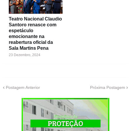
Teatro Nacional Claudio
Santoro renasce com
espetáculo
emocionante na
reabertura oficial da
Sala Martins Pena
23 Dezembro, 2024
Postagem Anterior
Próxima Postagem