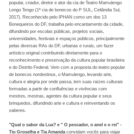
popular, criador, diretor e ator da cia de Teatro Mamulengo
Lengo Tengo (1ª cia de bonecos do P SUL, Ceilândia Sul,
2017). Reconhecido pelo IPHAN como um dos 13
Bonequeiros do DF, trabalha pelo encantamento da cidade,
difundindo por escolas públicas, projetos sociais,
universidades, festivais e espaços públicos, principalmente
pelas diversas RAs do DF, urbanas e rurais, um fazer
artístico original contribuindo diretamente para o
reconhecimento e preservação da cultura popular brasileira
e do Distrito Federal. Vem com a proposta do teatro popular
de bonecos nordestinos, o Mamulengo, levando arte,
cultura e alegria por onde passa, tem suas raízes culturais
formadas a partir de confluências e vivências com
mestres, mestras, agentes da cultura popular e seus
brinquedos, difundindo arte e cultura e reinventando os
saberes.
"Qual o sabor da Lua? e " O pescador, o anel e o rei" -
Tio Groselha e Tia Amanda
convidam vocês para viajar