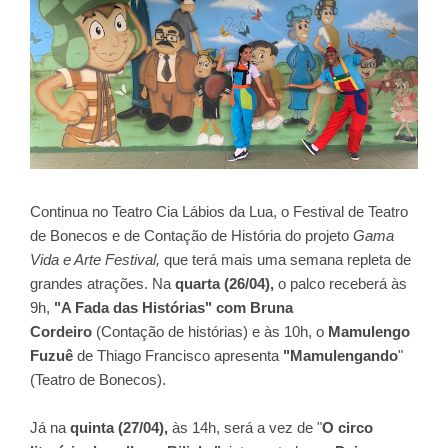
Continua no Teatro Cia Lábios da Lua, o Festival de Teatro
de Bonecos e de Contação de História do projeto
Gama
Vida e Arte Festival,
que
terá mais uma semana repleta de
grandes atrações. Na
quarta (26/04),
o palco receberá às
9h,
"A Fada das Histórias" com Bruna
Cordeiro
(Contação de histórias) e às 10h, o
Mamulengo
Fuzuê
de Thiago Francisco apresenta
"Mamulengando
"
(Teatro de Bonecos).
Já na
quinta (27/04),
às 14h, será a vez de "
O circo