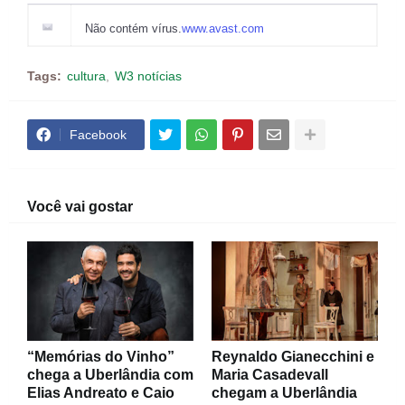
Não contém vírus.
www.avast.com
Tags:
cultura
W3 notícias
Facebook
Você vai gostar
“Memórias do Vinho”
Reynaldo Gianecchini e
chega a Uberlândia com
Maria Casadevall
Elias Andreato e Caio
chegam a Uberlândia