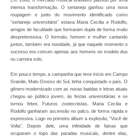
Em 2008, o mercado musical brasileiro passou por uma
intensa transformação. O sertanejo ganhou uma nova
roupagem e junto do movimento identificado como
"sertanejo universitário" estava Maria Cecilia e Rodolfo,
amigos de faculdade que formaram dupla de forma muito
despretensiosa. O formato, homem e mulher cantando
juntos, também era novidade, já que naquele momento o
sucesso era comum apenas aos homens no modelo duo
ou carreira solo.
Em pouco tempo, a campanha que teve início em Campo
Grande, Mato Grosso do Sul, tinha conquistado o país. O
gênero modernizado com as novas batidas e letras atuais
chegou ao público jovem, às festas universitárias e se
tornou febre. Futuros zootecnistas, Maria Cecilia e
Rodolfo ganharam ascensão no palco, de forma rápida e
expressiva. Logo no primeiro álbum a explosão, "Você de
Volta". Depois dele, uma infinidade de faixas que
ocuparam o topo das paradas musicais, dentre elas,