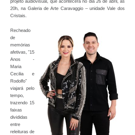
projeto audiovisual, que acontecerá no dia 26 de abril, às
20h, na Galeria de Arte Caravaggio – unidade Vale dos
Cristais.
Recheado
de
memórias
afetivas, "15
Anos -
Maria
Cecilia e
Rodolfo"
viajará pelo
tempo,
trazendo 15
faixas
divididas
entre
releituras de