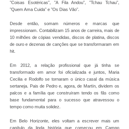
"Coisas Esotéricas", "A Fila Andou", "Tchau Tchau",
"Quem Ama Cuida" e "Os Dias Vão".
Desde então, somam números e marcas que
impressionam. Contabilizam 15 anos de carreira, mais de
10 milhões de cópias vendidas, discos de platina, discos
de ouro e dezenas de canções que se transformaram em
hit.
Em 2012, a relação profissional que já tinha se
transformado em amor foi oficializada e juntos, Maria
Cecilia e Rodolfo se tornaram o único casal da música
sertaneja. Pais de Pedro e, agora, de Martín, dividem os
palcos e a família que construíram tendo os fãs como
base fundamental para o sucesso que atravessou o
tempo como muita solidez.
Em Belo Horizonte, eles voltam a escrever mais um
capítulo da linda história que começou em Campo