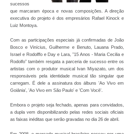
sucessos
que marcaram época e novas composições. A direção
executiva do projeto é dos empresários Rafael Kinock e
Luiz Montoya.
Com as participações especiais já confirmadas de João
Bosco e Vinícius, Guilherme e Benuto, Lauana Prado,
Israel e Rodolffo e Day e Lara, "15 Anos - Maria Cecilia e
Rodolfo" também resgata a parceria de sucesso entre os
artistas com o produtor musical Ivan Miyazato, um dos
responsáveis pela identidade musical tão singular que
carregam. É dele a assinatura dos álbuns 'Ao Vivo em
Goiânia', 'Ao Vivo em São Paulo' e 'Com Você'.
Embora o projeto seja fechado, apenas para convidados,
a dupla vem disponibilizando pelas redes sociais oficiais
as faixas inéditas que serão gravadas no dia 26 de abril.