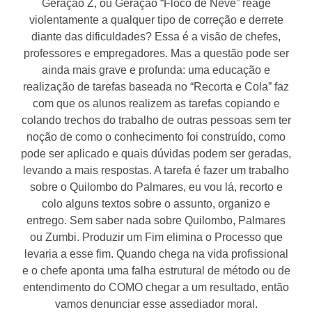
Geração Z, ou Geração “Floco de Neve” reage
violentamente a qualquer tipo de correção e derrete
diante das dificuldades? Essa é a visão de chefes,
professores e empregadores. Mas a questão pode ser
ainda mais grave e profunda: uma educação e
realização de tarefas baseada no “Recorta e Cola” faz
com que os alunos realizem as tarefas copiando e
colando trechos do trabalho de outras pessoas sem ter
noção de como o conhecimento foi construído, como
pode ser aplicado e quais dúvidas podem ser geradas,
levando a mais respostas. A tarefa é fazer um trabalho
sobre o Quilombo do Palmares, eu vou lá, recorto e
colo alguns textos sobre o assunto, organizo e
entrego. Sem saber nada sobre Quilombo, Palmares
ou Zumbi. Produzir um Fim elimina o Processo que
levaria a esse fim. Quando chega na vida profissional
e o chefe aponta uma falha estrutural de método ou de
entendimento do COMO chegar a um resultado, então
vamos denunciar esse assediador moral.