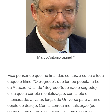
Marco Antonio Spinelli*
Fico pensando que, no final das contas, a culpa é toda
daquele filme: “O Segredo”, que tornou popular a Lei
da Atração. O tal do “Segredo”(que não é segredo)
dizia que a correta mentalização, com afeto e
intensidade, ativa as forças do Universo para atrair o
objeto do desejo. Com a correta mentalização (ou,
como gritam gurus motivacionais, com o correto