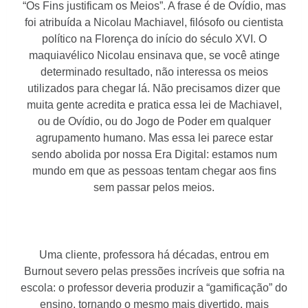
“Os Fins justificam os Meios”. A frase é de Ovídio, mas
foi atribuída a Nicolau Machiavel, filósofo ou cientista
político na Florença do início do século XVI. O
maquiavélico Nicolau ensinava que, se você atinge
determinado resultado, não interessa os meios
utilizados para chegar lá. Não precisamos dizer que
muita gente acredita e pratica essa lei de Machiavel,
ou de Ovídio, ou do Jogo de Poder em qualquer
agrupamento humano. Mas essa lei parece estar
sendo abolida por nossa Era Digital: estamos num
mundo em que as pessoas tentam chegar aos fins
sem passar pelos meios.
Uma cliente, professora há décadas, entrou em
Burnout severo pelas pressões incríveis que sofria na
escola: o professor deveria produzir a “gamificação” do
ensino, tornando o mesmo mais divertido, mais