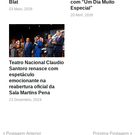
Blat
com “Um Dia Muito
Especial”
03 Maio, 2026
20 Abril, 2026
Teatro Nacional Claudio
Santoro renasce com
espetáculo
emocionante na
reabertura oficial da
Sala Martins Pena
23 Dezembro, 2024
Postagem Anterior
Próxima Postagem