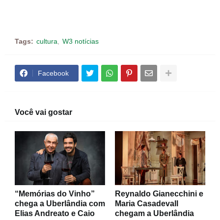
Tags:
cultura
W3 notícias
Facebook
Você vai gostar
“Memórias do Vinho”
Reynaldo Gianecchini e
chega a Uberlândia com
Maria Casadevall
Elias Andreato e Caio
chegam a Uberlândia