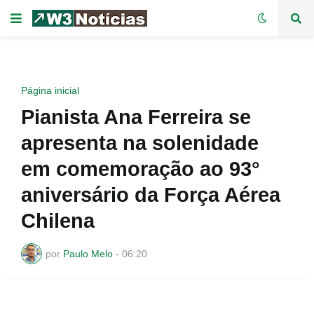
Página inicial
Pianista Ana Ferreira se
apresenta na solenidade
em comemoração ao 93°
aniversário da Força Aérea
Chilena
por
Paulo Melo
-
06:20