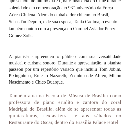
apresentou, no último dia 21, na Embaixada do Chile durante 
solenidade em comemoração ao 93° aniversário da Força 
Aérea Chilena. Além do embaixador chileno no Brasil, 
Sebastián Depolo, e de sua esposa, Tania Cadima, o evento 
também contou com a presença do Coronel Aviador Percy 
Gómez Solís.
A pianista surpreendeu o público com sua versatilidade 
musical e carisma sonoro. Durante a apresentação, a pianista 
passeou por um repertório variado que incluiu Tom Jobim, 
Pixinguinha, Ernesto Nazareth, Zequinha de Abreu, Milton 
Nascimento e Chico Buarque.
Também atua na Escola de Música de Brasília como 
professora de piano erudito e cantora do coral 
Madrigal de Brasília, além de se apresentar todas as 
quintas-feiras, sextas-feiras e aos sábados no 
Restaurante do Oscar, dentro do Brasília Palace Hotel.