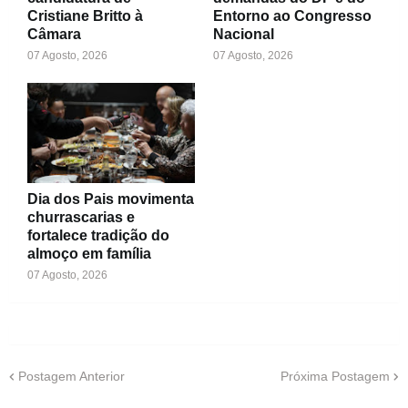
Cristiane Britto à
Entorno ao Congresso
Câmara
Nacional
07 Agosto, 2026
07 Agosto, 2026
Dia dos Pais movimenta
churrascarias e
fortalece tradição do
almoço em família
07 Agosto, 2026
Postagem Anterior
Próxima Postagem