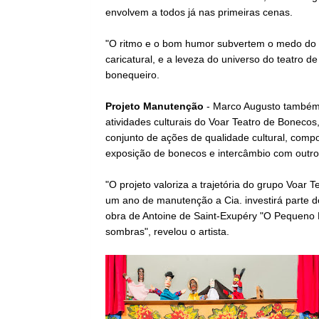
envolvem a todos já nas primeiras cenas.
"O ritmo e o bom humor subvertem o medo do 
caricatural, e a leveza do universo do teatro d
bonequeiro.
Projeto Manutenção
- Marco Augusto também e
atividades culturais do Voar Teatro de Bonec
conjunto de ações de qualidade cultural, comp
exposição de bonecos e intercâmbio com outro 
"O projeto valoriza a trajetória do grupo Voa
um ano de manutenção a Cia. investirá parte 
obra de Antoine de Saint-Exupéry "O Pequeno P
sombras", revelou o artista.