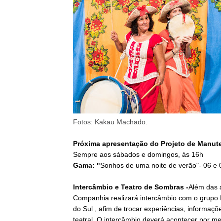
Fotos: Kakau Machado.
Próxima apresentação do Projeto de Manut
Sempre aos sábados e domingos, às 16h
Gama: "
Sonhos de uma noite de verão"- 06 e 
Intercâmbio e Teatro de Sombras -
Além das 
Companhia realizará intercâmbio com o grupo
do Sul , afim de trocar experiências, informaçõ
teatral. O intercâmbio deverá acontecer por m