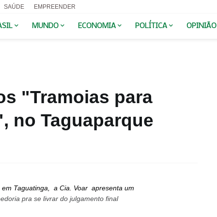
SAÚDE
EMPREENDER
ASIL
MUNDO
ECONOMIA
POLÍTICA
OPINIÃO
os "Tramoias para
", no Taguaparque
 em Taguatinga, a Cia. Voar apresenta um
doria pra se livrar do julgamento final