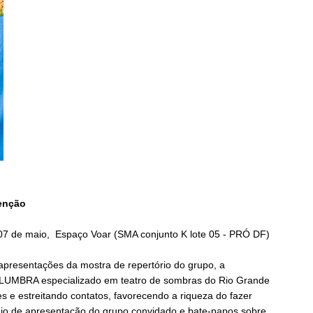
enção
07 de maio, Espaço Voar (SMA conjunto K lote 05 - PRÓ DF)
apresentações da mostra de repertório do grupo, a
 LUMBRA especializado em teatro de sombras do Rio Grande
es e estreitando contatos, favorecendo a riqueza do fazer
eio de apresentação do grupo convidado e bate-papos sobre