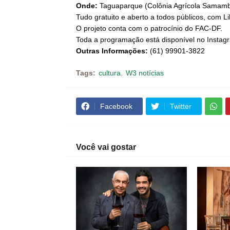
Onde:
Taguaparque (Colônia Agrícola Samam
Tudo gratuito e aberto a todos públicos, com L
O projeto conta com o patrocínio do FAC-DF.
Toda a programação está disponível no Insta
Outras Informações:
(61) 99901-3822
Tags:
cultura
W3 notícias
Facebook
Twitter
Você vai gostar