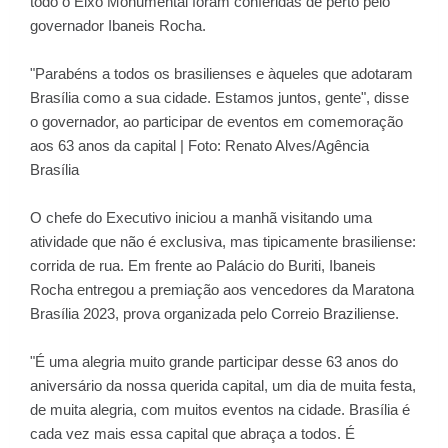
todo o Eixo Monumental foram conferidas de perto pelo
governador Ibaneis Rocha.
"Parabéns a todos os brasilienses e àqueles que adotaram
Brasília como a sua cidade. Estamos juntos, gente", disse
o governador, ao participar de eventos em comemoração
aos 63 anos da capital | Foto: Renato Alves/Agência
Brasília
O chefe do Executivo iniciou a manhã visitando uma
atividade que não é exclusiva, mas tipicamente brasiliense:
corrida de rua. Em frente ao Palácio do Buriti, Ibaneis
Rocha entregou a premiação aos vencedores da Maratona
Brasília 2023, prova organizada pelo Correio Braziliense.
"É uma alegria muito grande participar desse 63 anos do
aniversário da nossa querida capital, um dia de muita festa,
de muita alegria, com muitos eventos na cidade. Brasília é
cada vez mais essa capital que abraça a todos. É