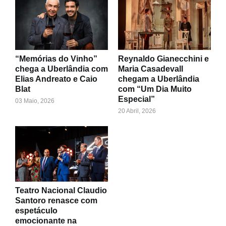
“Memórias do Vinho”
Reynaldo Gianecchini e
chega a Uberlândia com
Maria Casadevall
Elias Andreato e Caio
chegam a Uberlândia
Blat
com “Um Dia Muito
Especial”
03 Maio, 2026
20 Abril, 2026
Teatro Nacional Claudio
Santoro renasce com
espetáculo
emocionante na