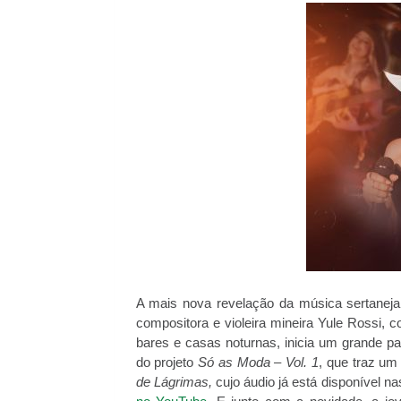
A mais nova revelação da música sertaneja
compositora e violeira mineira Yule Rossi,
bares e casas noturnas, inicia um grande pa
do projeto
Só as Moda – Vol. 1
, que traz u
de Lágrimas,
cujo áudio já está disponível na