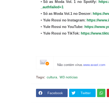
Só as Moda Vol. 1 no Spotify:
https
_authfailed=1
Só as Moda Vol.1 no Deezer:
https://
Yule Rossi no Instagram:
https://www.
Yule Rossi no YouTube:
https://www.
Yule Rossi no TikTok:
https://www.tik
Não contém vírus.
www.avast.com
Tags:
cultura
W3 notícias
Facebook
Twitter