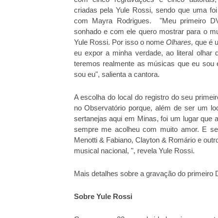
criadas pela Yule Rossi, sendo que uma foi
com Mayra Rodrigues. "Meu primeiro DV
sonhado e com ele quero mostrar para o 
Yule Rossi. Por isso o nome
Olhares,
que é 
eu expor a minha verdade, ao literal olhar 
teremos realmente as músicas que eu sou 
sou eu", salienta a cantora.
A escolha do local do registro do seu primei
no Observatório porque, além de ser um l
sertanejas aqui em Minas, foi um lugar que
sempre me acolheu com muito amor. E sem
Menotti & Fabiano, Clayton & Romário e out
musical nacional, ", revela Yule Rossi.
Mais detalhes sobre a gravação do primeiro 
Sobre Yule Rossi