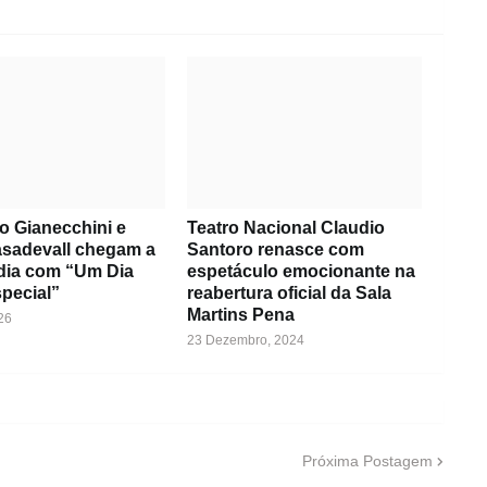
o Gianecchini e
Teatro Nacional Claudio
asadevall chegam a
Santoro renasce com
dia com “Um Dia
espetáculo emocionante na
pecial”
reabertura oficial da Sala
Martins Pena
26
23 Dezembro, 2024
Próxima Postagem