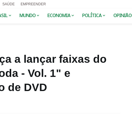
SAÚDE
EMPREENDER
ASIL
MUNDO
ECONOMIA
POLÍTICA
OPINIÃO
a a lançar faixas do
da - Vol. 1" e
o de DVD