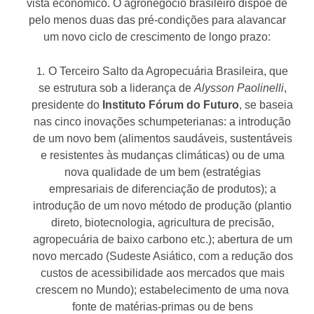
vista econômico. O agronegócio brasileiro dispõe de
pelo menos duas das pré-condições para alavancar
um novo ciclo de crescimento de longo prazo:
O Terceiro Salto da Agropecuária Brasileira, que
se estrutura sob a liderança de
Alysson Paolinelli
,
presidente do
Instituto Fórum do Futuro
, se baseia
nas cinco inovações schumpeterianas: a introdução
de um novo bem (alimentos saudáveis, sustentáveis
e resistentes às mudanças climáticas) ou de uma
nova qualidade de um bem (estratégias
empresariais de diferenciação de produtos); a
introdução de um novo método de produção (plantio
direto, biotecnologia, agricultura de precisão,
agropecuária de baixo carbono etc.); abertura de um
novo mercado (Sudeste Asiático, com a redução dos
custos de acessibilidade aos mercados que mais
crescem no Mundo); estabelecimento de uma nova
fonte de matérias-primas ou de bens