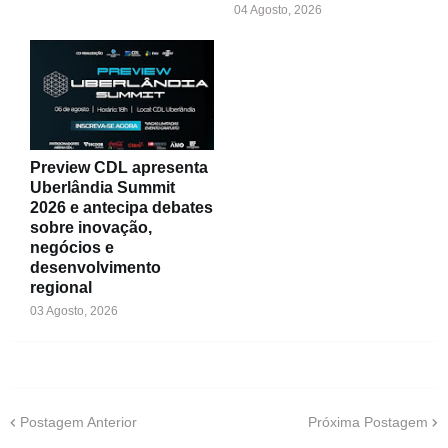
04 Agosto, 2026
Preview CDL apresenta
Uberlândia Summit
2026 e antecipa debates
sobre inovação,
negócios e
desenvolvimento
regional
03 Agosto, 2026
Postagem Anterior
Próxima Postagem