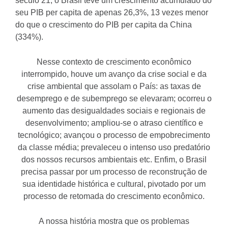
século 21, o Brasil teve um crescimento acumulado do
seu PIB per capita de apenas 26,3%, 13 vezes menor
do que o crescimento do PIB per capita da China
(334%).
Nesse contexto de crescimento econômico
interrompido, houve um avanço da crise social e da
crise ambiental que assolam o País: as taxas de
desemprego e de subemprego se elevaram; ocorreu o
aumento das desigualdades sociais e regionais de
desenvolvimento; ampliou-se o atraso científico e
tecnológico; avançou o processo de empobrecimento
da classe média; prevaleceu o intenso uso predatório
dos nossos recursos ambientais etc. Enfim, o Brasil
precisa passar por um processo de reconstrução de
sua identidade histórica e cultural, pivotado por um
processo de retomada do crescimento econômico.
A nossa história mostra que os problemas