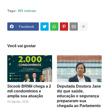
Tags:
W3 notícias
Facebook
Você vai gostar
Sicoob BRMil chega a 2
Deputada Doutora Jane
mil condomínios e
diz que saúde,
amplia sua atuação
educação e segurança
prepararam sua
04 Agosto, 2026
chegada ao Parlamento