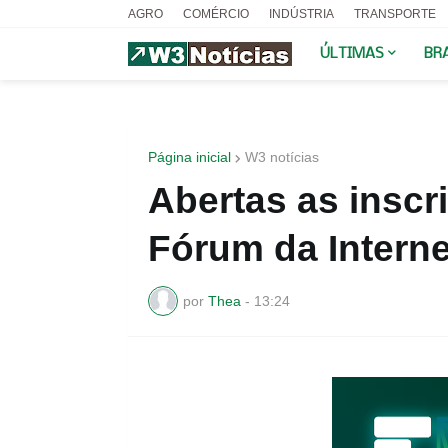
AGRO
COMÉRCIO
INDÚSTRIA
TRANSPORTE
ÚLTIMAS
BR
Página inicial
W3 notícias
Abertas as inscr
Fórum da Interne
por
Thea
-
13:24