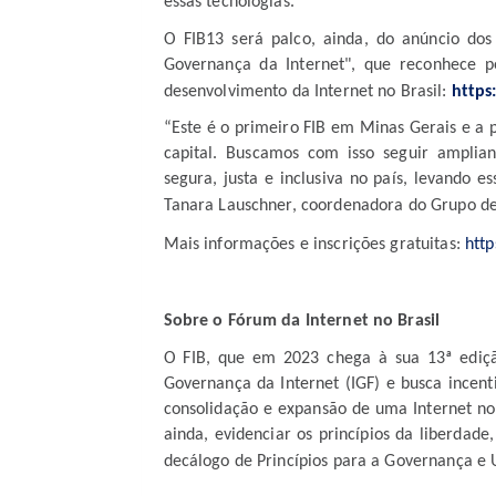
essas tecnologias.
O FIB13 será palco, ainda, do anúncio d
Governança da Internet", que reconhece p
desenvolvimento da Internet no Brasil:
https
“Este é o primeiro FIB em Minas Gerais e a 
capital. Buscamos com isso seguir ampli
segura, justa e inclusiva no país, levando e
Tanara Lauschner, coordenadora do Grupo de
Mais informações e inscrições gratuitas:
http
Sobre o Fórum da Internet no Brasil
O FIB, que em 2023 chega à sua 13ª ediçã
Governança da Internet (IGF) e busca incen
consolidação e expansão de uma Internet no B
ainda, evidenciar os princípios da liberdad
decálogo de Princípios para a Governança e U