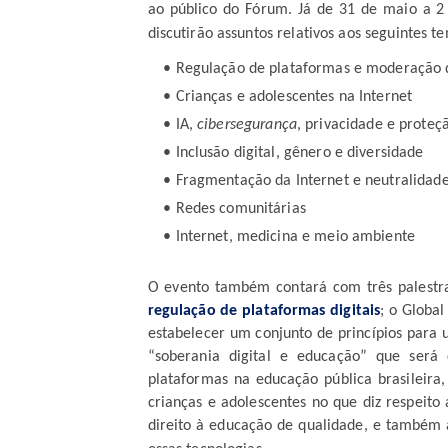
ao público do Fórum. Já de 31 de maio a 
discutirão assuntos relativos aos seguintes t
Regulação de plataformas e moderação 
Crianças e adolescentes na Internet
IA,
cibersegurança
, privacidade e proteç
Inclusão digital, gênero e diversidade
Fragmentação da Internet e neutralidad
Redes comunitárias
Internet, medicina e meio ambiente
O evento também contará com três palestra
regulação de plataformas digitais
; o Globa
estabelecer um conjunto de princípios para u
“soberania digital e educação” que ser
plataformas na educação pública brasileira
crianças e adolescentes no que diz respeito
direito à educação de qualidade, e também