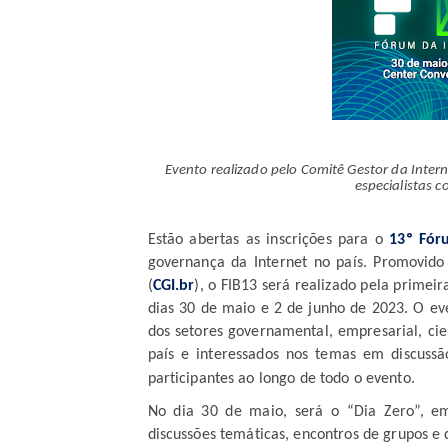
Evento realizado pelo Comitê Gestor da Inter
especialistas c
Estão abertas as inscrições para o
13º Fóru
governança da Internet no país. Promovido
(
CGI.br
), o FIB13 será realizado pela primei
dias 30 de maio e 2 de junho de 2023. O eve
dos setores governamental, empresarial, cien
país e interessados nos temas em discussã
participantes ao longo de todo o evento.
No dia 30 de maio, será o “Dia Zero”, em
discussões temáticas, encontros de grupos e 