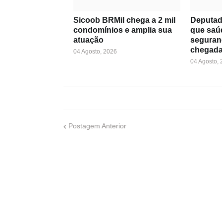
Sicoob BRMil chega a 2 mil
Deputad
condomínios e amplia sua
que saú
atuação
seguran
chegada
04 Agosto, 2026
04 Agosto,
Postagem Anterior