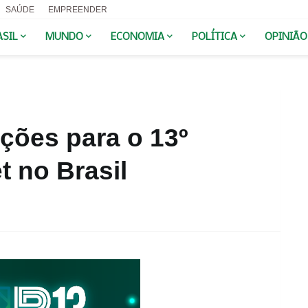
SAÚDE
EMPREENDER
ASIL
MUNDO
ECONOMIA
POLÍTICA
OPINIÃO
ições para o 13º
t no Brasil