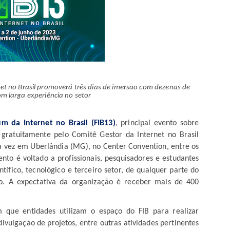
net no Brasil promoverá três dias de imersão com dezenas de
om larga experiência no setor
m da Internet no Brasil (FIB13)
, principal evento sobre
 gratuitamente pelo Comitê Gestor da Internet no Brasil
ra vez em Uberlândia (MG), no Center Convention, entre os
nto é voltado a profissionais, pesquisadores e estudantes
tífico, tecnológico e terceiro setor, de qualquer parte do
o. A expectativa da organização é receber mais de 400
 que entidades utilizam o espaço do FIB para realizar
divulgação de projetos, entre outras atividades pertinentes