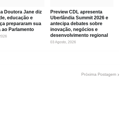
a Doutora Jane diz
Preview CDL apresenta
de, educação e
Uberlândia Summit 2026 e
ça prepararam sua
antecipa debates sobre
 ao Parlamento
inovação, negócios e
desenvolvimento regional
 2026
03 Agosto, 2026
Próxima Postagem