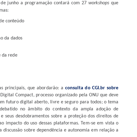
2 de junho a programação contará com 27
workshops
que
emas:
de conteúdo
ão da dados
e da rede
s principais, que abordarão: a
consulta do CGI.br sobre
l Digital Compact, processo organizado pela ONU que deve
m futuro digital aberto, livre e seguro para todos; o tema
á debatido no âmbito do contexto da ampla adoção de
, e seus desdobramentos sobre a proteção dos direitos de
 ao impacto do uso dessas plataformas. Tem-se em vista o
 a discussão sobre dependência e autonomia em relação a