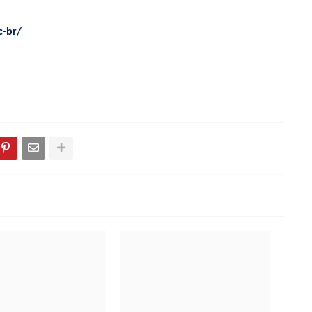
c-br/