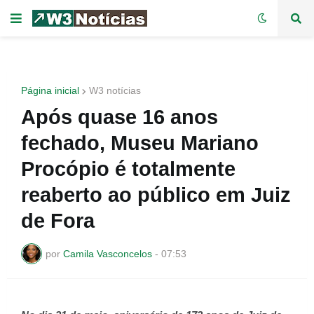
Página inicial
W3 notícias
Após quase 16 anos
fechado, Museu Mariano
Procópio é totalmente
reaberto ao público em Juiz
de Fora
por
Camila Vasconcelos
-
07:53