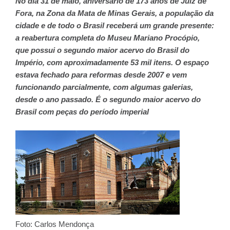
No dia 31 de maio, aniversário de 173 anos de Juiz de
Fora, na Zona da Mata de Minas Gerais, a população da
cidade e de todo o Brasil receberá um grande presente:
a reabertura completa do Museu Mariano Procópio,
que possui o segundo maior acervo do Brasil do
Império, com aproximadamente 53 mil itens. O espaço
estava fechado para reformas desde 2007 e vem
funcionando parcialmente, com algumas galerias,
desde o ano passado. É o segundo maior acervo do
Brasil com peças do período imperial
Foto: Carlos Mendonça