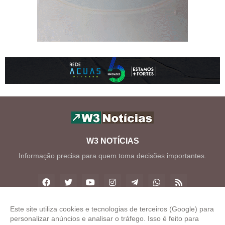
W3 NOTÍCIAS
Informação precisa para quem toma decisões importantes.
Este site utiliza cookies e tecnologias de terceiros (Google) para
personalizar anúncios e analisar o tráfego. Isso é feito para
Copyright ©
2026
W3 Notícias