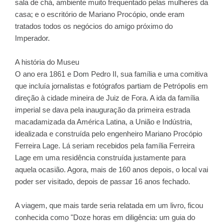
sala de chá, ambiente muito frequentado pelas mulheres da
casa; e o escritório de Mariano Procópio, onde eram
tratados todos os negócios do amigo próximo do
Imperador.
A história do Museu
O ano era 1861 e Dom Pedro II, sua família e uma comitiva
que incluía jornalistas e fotógrafos partiam de Petrópolis em
direção à cidade mineira de Juiz de Fora. A ida da família
imperial se dava pela inauguração da primeira estrada
macadamizada da América Latina, a União e Indústria,
idealizada e construída pelo engenheiro Mariano Procópio
Ferreira Lage. Lá seriam recebidos pela família Ferreira
Lage em uma residência construída justamente para
aquela ocasião. Agora, mais de 160 anos depois, o local vai
poder ser visitado, depois de passar 16 anos fechado.
A viagem, que mais tarde seria relatada em um livro, ficou
conhecida como "Doze horas em diligência: um guia do