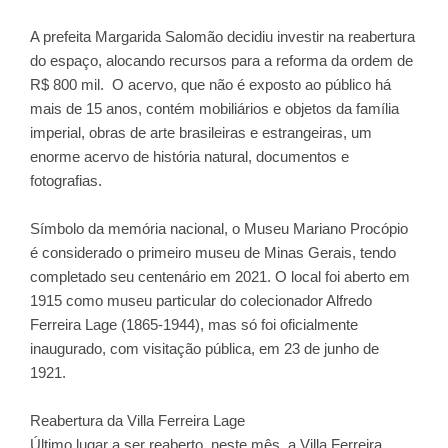
A prefeita Margarida Salomão decidiu investir na reabertura
do espaço, alocando recursos para a reforma da ordem de
R$ 800 mil. O acervo, que não é exposto ao público há
mais de 15 anos, contém mobiliários e objetos da família
imperial, obras de arte brasileiras e estrangeiras, um
enorme acervo de história natural, documentos e
fotografias.
Símbolo da memória nacional, o Museu Mariano Procópio
é considerado o primeiro museu de Minas Gerais, tendo
completado seu centenário em 2021. O local foi aberto em
1915 como museu particular do colecionador Alfredo
Ferreira Lage (1865-1944), mas só foi oficialmente
inaugurado, com visitação pública, em 23 de junho de
1921.
Reabertura da Villa Ferreira Lage
Último lugar a ser reaberto, neste mês, a Villa Ferreira