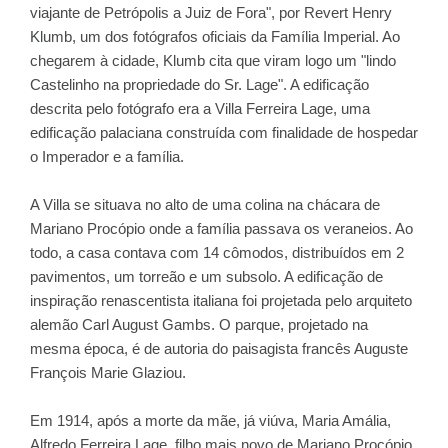
viajante de Petrópolis a Juiz de Fora", por Revert Henry
Klumb, um dos fotógrafos oficiais da Família Imperial. Ao
chegarem à cidade, Klumb cita que viram logo um "lindo
Castelinho na propriedade do Sr. Lage". A edificação
descrita pelo fotógrafo era a Villa Ferreira Lage, uma
edificação palaciana construída com finalidade de hospedar
o Imperador e a família.
A Villa se situava no alto de uma colina na chácara de
Mariano Procópio onde a família passava os veraneios. Ao
todo, a casa contava com 14 cômodos, distribuídos em 2
pavimentos, um torreão e um subsolo. A edificação de
inspiração renascentista italiana foi projetada pelo arquiteto
alemão Carl August Gambs. O parque, projetado na
mesma época, é de autoria do paisagista francês Auguste
François Marie Glaziou.
Em 1914, após a morte da mãe, já viúva, Maria Amália,
Alfredo Ferreira Lage, filho mais novo de Mariano Procópio,