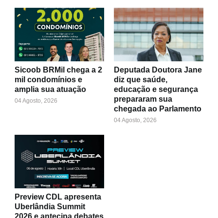
Sicoob BRMil chega a 2
Deputada Doutora Jane
mil condomínios e
diz que saúde,
amplia sua atuação
educação e segurança
prepararam sua
04 Agosto, 2026
chegada ao Parlamento
04 Agosto, 2026
Preview CDL apresenta
Uberlândia Summit
2026 e antecipa debates