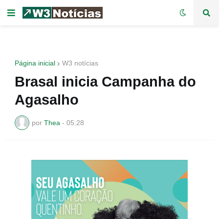
Página inicial
W3 notícias
Brasal inicia Campanha do
Agasalho
por
Thea
-
05:28