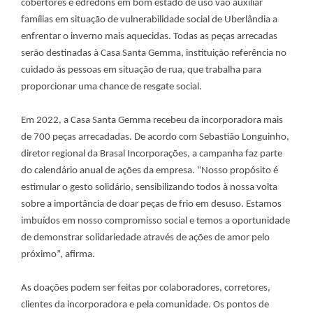
cobertores e edredons em bom estado de uso vão auxiliar
famílias em situação de vulnerabilidade social de Uberlândia a
enfrentar o inverno mais aquecidas. Todas as peças arrecadas
serão destinadas à Casa Santa Gemma, instituição referência no
cuidado às pessoas em situação de rua, que trabalha para
proporcionar uma chance de resgate social.
Em 2022, a Casa Santa Gemma recebeu da incorporadora mais
de 700 peças arrecadadas. De acordo com Sebastião Longuinho,
diretor regional da Brasal Incorporações, a campanha faz parte
do calendário anual de ações da empresa. “Nosso propósito é
estimular o gesto solidário, sensibilizando todos à nossa volta
sobre a importância de doar peças de frio em desuso. Estamos
imbuídos em nosso compromisso social e temos a oportunidade
de demonstrar solidariedade através de ações de amor pelo
próximo”, afirma.
As doações podem ser feitas por colaboradores, corretores,
clientes da incorporadora e pela comunidade. Os pontos de