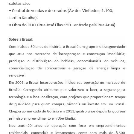
coletas são:
• Central de vendas e decorados (Av dos Vinhedos, 1.100,
Jardim Karaíba).
• Obra do DUO (Rua José Elias 150 - entrada pela Rua Aruã).
Sobre a
Brasal
:
Com mais de 60 anos de história, a
Brasal
é um grupo multissegmentado
que atua nos mercados de incorporação e construção imobiliária;
produção e distribuição de bebidas; concessionária de veículos,
comercialização de combustíveis e geração de energia limpa e
renovável.
Em 2003, a
Brasal
Incorporações iniciou sua operação no mercado de
Brasília. Carregando atributos que valorizam o lazer, a segurança, a
tecnologia e a boa localização, com projetos que proporcionam tempo
de qualidade para quem compra, vivencia ou investe em um
Brasal
.
Chegou ao mercado de Goiânia em 2011, quatro anos depois lançou seu
primeiro empreendimento em Uberlândia.
Nos seus 20 anos de operação com foco em empreendimentos
residenciais, comerciais e loteamentos, conta com mais de 8.500