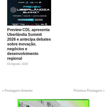
Preview CDL apresenta
Uberlândia Summit
2026 e antecipa debates
sobre inovação,
negócios e
desenvolvimento
regional
03 Agosto, 2026
Postagem Anterior
Próxima Postagem