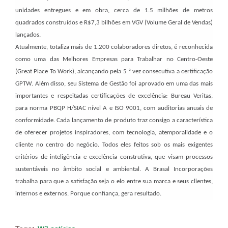
unidades entregues e em obra, cerca de 1.5 milhões de metros
quadrados construídos e R$7,3 bilhões em VGV (Volume Geral de Vendas)
lançados.
Atualmente, totaliza mais de 1.200 colaboradores diretos, é reconhecida
como uma das Melhores Empresas para Trabalhar no Centro-Oeste
(Great Place To Work), alcançando pela 5 ª vez consecutiva a certificação
GPTW. Além disso, seu Sistema de Gestão foi aprovado em uma das mais
importantes e respeitadas certificações de excelência: Bureau Veritas,
para norma PBQP H/SIAC nível A e ISO 9001, com auditorias anuais de
conformidade. Cada lançamento de produto traz consigo a característica
de oferecer projetos inspiradores, com tecnologia, atemporalidade e o
cliente no centro do negócio. Todos eles feitos sob os mais exigentes
critérios de inteligência e excelência construtiva, que visam processos
sustentáveis no âmbito social e ambiental. A
Brasal
Incorporações
trabalha para que a satisfação seja o elo entre sua marca e seus clientes,
internos e externos. Porque confiança, gera resultado.