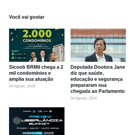
Você vai gostar
Sicoob BRMil chega a 2
Deputada Doutora Jane
mil condomínios e
diz que saúde,
amplia sua atuação
educação e segurança
prepararam sua
04 Agosto, 2026
chegada ao Parlamento
04 Agosto, 2026