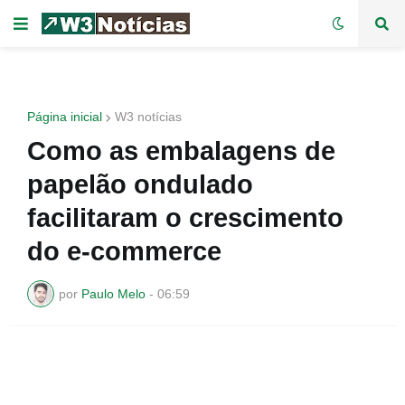
Página inicial
W3 notícias
Como as embalagens de
papelão ondulado
facilitaram o crescimento
do e-commerce
por
Paulo Melo
-
06:59