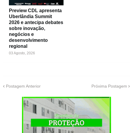
Preview CDL apresenta
Uberlândia Summit
2026 e antecipa debates
sobre inovação,
negócios e
desenvolvimento
regional
03 Agosto, 2026
Postagem Anterior
Próxima Postagem