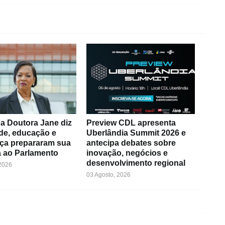
a Doutora Jane diz
Preview CDL apresenta
de, educação e
Uberlândia Summit 2026 e
ça prepararam sua
antecipa debates sobre
 ao Parlamento
inovação, negócios e
desenvolvimento regional
 2026
03 Agosto, 2026