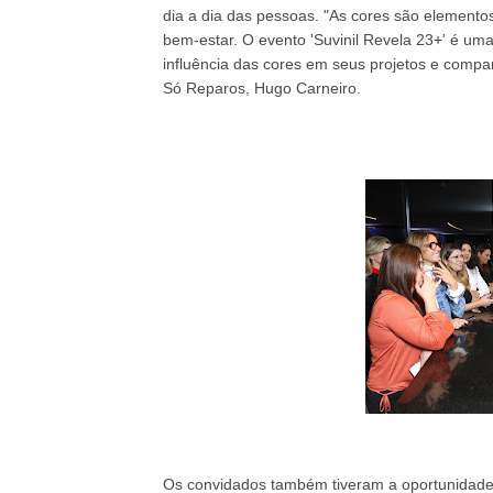
dia a dia das pessoas. "As cores são element
bem-estar. O evento 'Suvinil Revela 23+' é uma
influência das cores em seus projetos e compar
Só Reparos, Hugo Carneiro.
Os convidados também tiveram a oportunidade