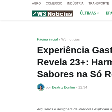
AGRO
COMÉRCIO
INDÚSTRIA
TRANSPORTE
ÚLTIMAS
BR
Página inicial
W3 notícias
Experiência Gas
Revela 23+: Har
Sabores na Só R
por
Beatriz Bonfim
-
12:34
Arquitetos e designers de interiores explora