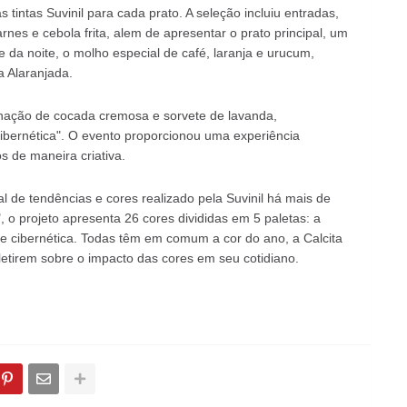
s tintas Suvinil para cada prato. A seleção incluiu entradas,
es e cebola frita, alem de apresentar o prato principal, um
a noite, o molho especial de café, laranja e urucum,
a Alaranjada.
ação de cocada cremosa e sorvete de lavanda,
ibernética". O evento proporcionou uma experiência
s de maneira criativa.
l de tendências e cores realizado pela Suvinil há mais de
 projeto apresenta 26 cores divididas em 5 paletas: a
 e cibernética. Todas têm em comum a cor do ano, a Calcita
letirem sobre o impacto das cores em seu cotidiano.