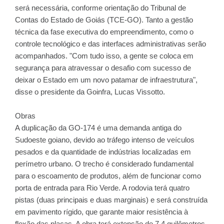
será necessária, conforme orientação do Tribunal de
Contas do Estado de Goiás (TCE-GO). Tanto a gestão
técnica da fase executiva do empreendimento, como o
controle tecnológico e das interfaces administrativas serão
acompanhados. "Com tudo isso, a gente se coloca em
segurança para atravessar o desafio com sucesso de
deixar o Estado em um novo patamar de infraestrutura",
disse o presidente da Goinfra, Lucas Vissotto.
Obras
A duplicação da GO-174 é uma demanda antiga do
Sudoeste goiano, devido ao tráfego intenso de veículos
pesados e da quantidade de indústrias localizadas em
perímetro urbano. O trecho é considerado fundamental
para o escoamento de produtos, além de funcionar como
porta de entrada para Rio Verde. A rodovia terá quatro
pistas (duas principais e duas marginais) e será construída
em pavimento rígido, que garante maior resistência à
flexão das placas. A obra terá extensão de 7,4 quilômetros,