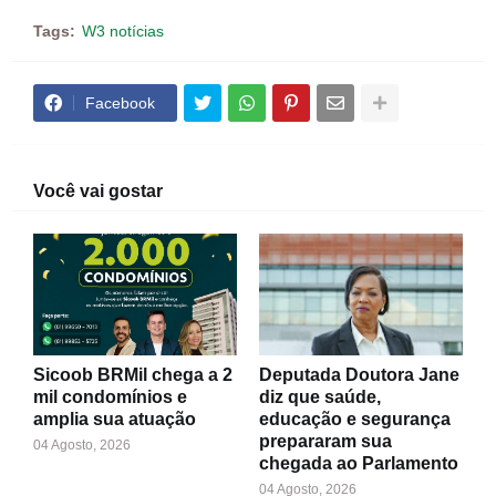
Tags:
W3 notícias
Facebook
Você vai gostar
Sicoob BRMil chega a 2
Deputada Doutora Jane
mil condomínios e
diz que saúde,
amplia sua atuação
educação e segurança
prepararam sua
04 Agosto, 2026
chegada ao Parlamento
04 Agosto, 2026