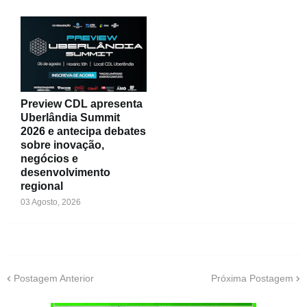
Preview CDL apresenta
Uberlândia Summit
2026 e antecipa debates
sobre inovação,
negócios e
desenvolvimento
regional
03 Agosto, 2026
Postagem Anterior
Próxima Postagem