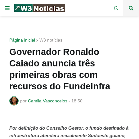
Página inicial
W3 notícias
Governador Ronaldo
Caiado anuncia três
primeiras obras com
recursos do Fundeinfra
por
Camila Vasconcelos
-
18:50
Por definição do Conselho Gestor, o fundo destinado à
infraestrutura atenderá inicialmente Sudoeste goiano,