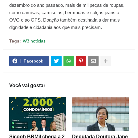
dezembro do ano passado, mais de mil peças de roupas,
como camisas, camisetas, bermudas e calças jeans à
OVG e ao GPS. Doação também destinada a dar mais
dignidade e cidadania aos que mais precisam.
Tags:
W3 notícias
Facebook
Você vai gostar
Sicoob BRMil chega a 2
Deputada Doutora Jane