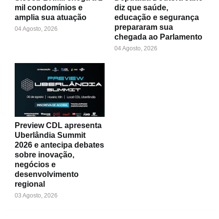
mil condomínios e
diz que saúde,
amplia sua atuação
educação e segurança
prepararam sua
04 Agosto, 2026
chegada ao Parlamento
04 Agosto, 2026
Preview CDL apresenta
Uberlândia Summit
2026 e antecipa debates
sobre inovação,
negócios e
desenvolvimento
regional
03 Agosto, 2026