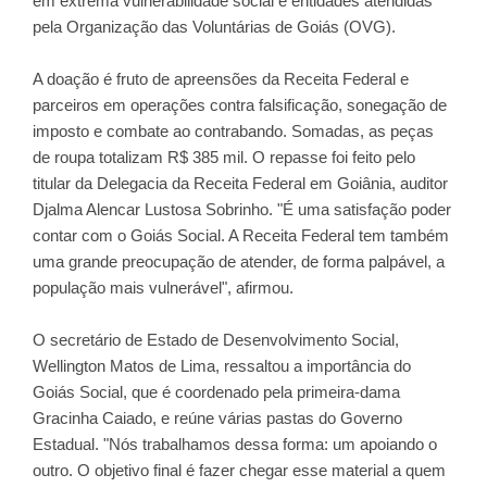
em extrema vulnerabilidade social e entidades atendidas
pela Organização das Voluntárias de Goiás (OVG).
A doação é fruto de apreensões da Receita Federal e
parceiros em operações contra falsificação, sonegação de
imposto e combate ao contrabando. Somadas, as peças
de roupa totalizam R$ 385 mil. O repasse foi feito pelo
titular da Delegacia da Receita Federal em Goiânia, auditor
Djalma Alencar Lustosa Sobrinho. "É uma satisfação poder
contar com o Goiás Social. A Receita Federal tem também
uma grande preocupação de atender, de forma palpável, a
população mais vulnerável", afirmou.
O secretário de Estado de Desenvolvimento Social,
Wellington Matos de Lima, ressaltou a importância do
Goiás Social, que é coordenado pela primeira-dama
Gracinha Caiado, e reúne várias pastas do Governo
Estadual. "Nós trabalhamos dessa forma: um apoiando o
outro. O objetivo final é fazer chegar esse material a quem