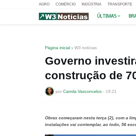
AGRO
COMÉRCIO
INDÚSTRIA
TRANSPORTE
ÚLTIMAS
BR
Página inicial
W3 notícias
Governo investir
construção de 7
por
Camila Vasconcelos
-
19:21
Obras começaram nesta terça (2), com a li
instalações vai contemplar, ao todo, 56 esc