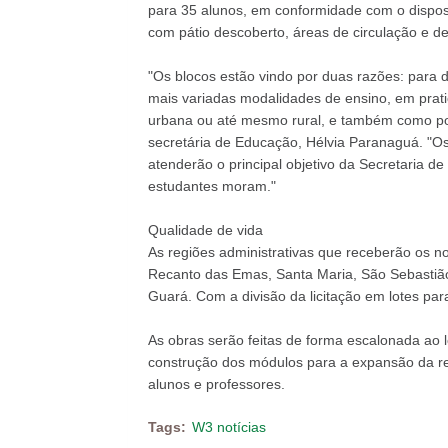
para 35 alunos, em conformidade com o dispos
com pátio descoberto, áreas de circulação e de
"Os blocos estão vindo por duas razões: para
mais variadas modalidades de ensino, em pratic
urbana ou até mesmo rural, e também como poss
secretária de Educação, Hélvia Paranaguá. "Os
atenderão o principal objetivo da Secretaria d
estudantes moram."
Qualidade de vida
As regiões administrativas que receberão os n
Recanto das Emas, Santa Maria, São Sebastião
Guará. Com a divisão da licitação em lotes para
As obras serão feitas de forma escalonada ao
construção dos módulos para a expansão da red
alunos e professores.
Tags:
W3 notícias