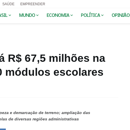
SAÚDE
EMPREENDER
ASIL
MUNDO
ECONOMIA
POLÍTICA
OPINIÃO
á R$ 67,5 milhões na
0 módulos escolares
mpeza e demarcação de terreno; ampliação das
olas de diversas regiões administrativas