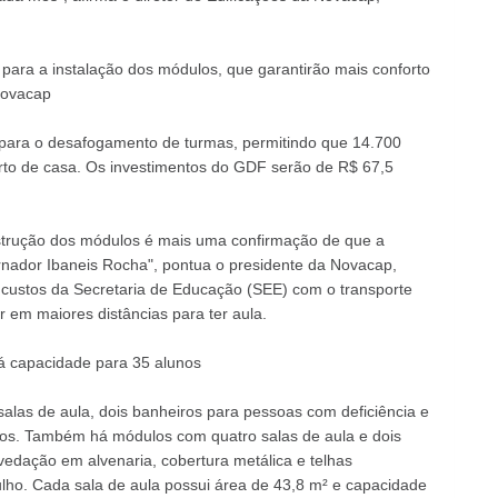
ara a instalação dos módulos, que garantirão mais conforto
Novacap
 para o desafogamento de turmas, permitindo que 14.700
rto de casa. Os investimentos do GDF serão de R$ 67,5
strução dos módulos é mais uma confirmação de que a
nador Ibaneis Rocha", pontua o presidente da Novacap,
custos da Secretaria de Educação (SEE) com o transporte
 em maiores distâncias para ter aula.
á capacidade para 35 alunos
salas de aula, dois banheiros para pessoas com deficiência e
os. Também há módulos com quatro salas de aula e dois
vedação em alvenaria, cobertura metálica e telhas
ulho. Cada sala de aula possui área de 43,8 m² e capacidade