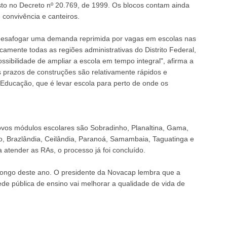
to no Decreto nº 20.769, de 1999. Os blocos contam ainda
 convivência e canteiros.
 desafogar uma demanda reprimida por vagas em escolas nas
amente todas as regiões administrativas do Distrito Federal,
ibilidade de ampliar a escola em tempo integral", afirma a
 prazos de construções são relativamente rápidos e
e Educação, que é levar escola para perto de onde os
ovos módulos escolares são Sobradinho, Planaltina, Gama,
, Brazlândia, Ceilândia, Paranoá, Samambaia, Taguatinga e
 atender as RAs, o processo já foi concluído.
 longo deste ano. O presidente da Novacap lembra que a
e pública de ensino vai melhorar a qualidade de vida de