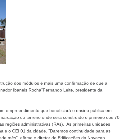
strução dos módulos é mais uma confirmação de que a
nador Ibaneis Rocha"Fernando Leite, presidente da
ra um empreendimento que beneficiará o ensino público em
emarcação do terreno onde será construído o primeiro dos 70
s regiões administrativas (RAs). As primeiras unidades
ina e o CEI 01 da cidade. "Daremos continuidade para as
ada mês", afirma o diretor de Edificações da Novacap,