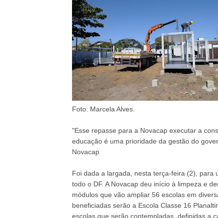
Foto: Marcela Alves.
"Esse repasse para a Novacap executar a con
educação é uma prioridade da gestão do gover
Novacap
Foi dada a largada, nesta terça-feira (2), pa
todo o DF. A Novacap deu início à limpeza e d
módulos que vão ampliar 56 escolas em diversa
beneficiadas serão a Escola Classe 16 Planalt
escolas que serão contempladas, definidas a c