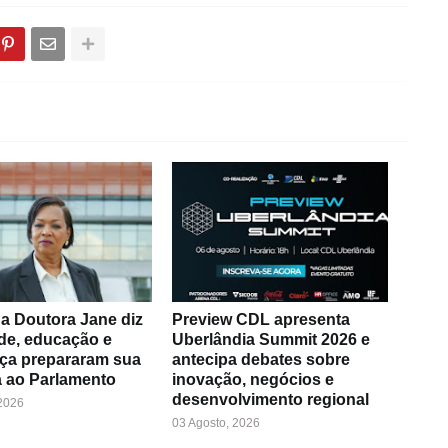
a Doutora Jane diz
Preview CDL apresenta
de, educação e
Uberlândia Summit 2026 e
ça prepararam sua
antecipa debates sobre
 ao Parlamento
inovação, negócios e
desenvolvimento regional
 2026
03 Agosto, 2026