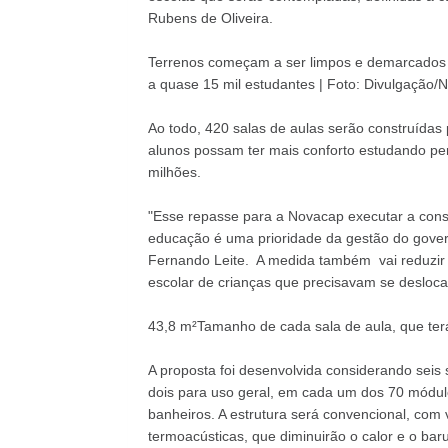
Rubens de Oliveira.
Terrenos começam a ser limpos e demarcados p
a quase 15 mil estudantes | Foto: Divulgação/
Ao todo, 420 salas de aulas serão construídas
alunos possam ter mais conforto estudando pe
milhões.
"Esse repasse para a Novacap executar a con
educação é uma prioridade da gestão do gover
Fernando Leite. A medida também vai reduzir 
escolar de crianças que precisavam se deslocar
43,8 m²Tamanho de cada sala de aula, que ter
A proposta foi desenvolvida considerando seis 
dois para uso geral, em cada um dos 70 módul
banheiros. A estrutura será convencional, com 
termoacústicas, que diminuirão o calor e o bar