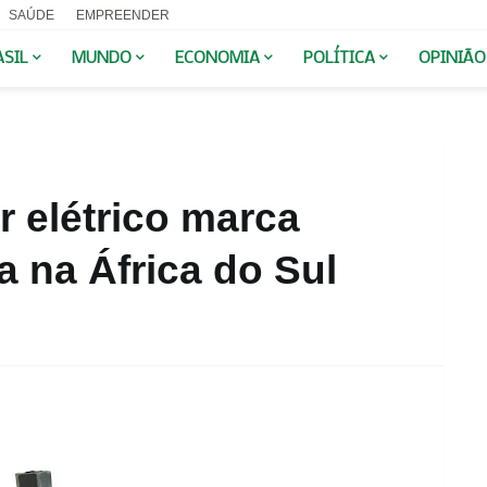
SAÚDE
EMPREENDER
ASIL
MUNDO
ECONOMIA
POLÍTICA
OPINIÃO
r elétrico marca
a na África do Sul