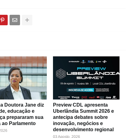
a Doutora Jane diz
Preview CDL apresenta
de, educação e
Uberlândia Summit 2026 e
ça prepararam sua
antecipa debates sobre
 ao Parlamento
inovação, negócios e
desenvolvimento regional
 2026
03 Agosto, 2026