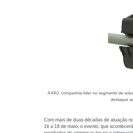
A KRJ, companhia líder no segmento de soluç
destaque ao
Com mais de duas décadas de atuação no me
16 a 18 de maio, o evento, que acontecerá 
novidades de empresas locais e internacio