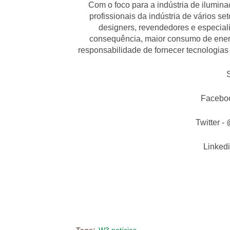
Com o foco para a indústria de iluminaç
profissionais da indústria de vários set
designers, revendedores e especiali
consequência, maior consumo de energ
responsabilidade de fornecer tecnologia
Faceboo
Twitter
Linked