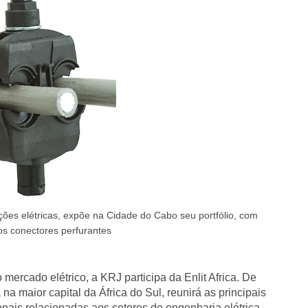
ões elétricas, expõe na Cidade do Cabo seu portfólio, com
s conectores perfurantes
rcado elétrico, a KRJ participa da Enlit Africa. De
na maior capital da África do Sul, reunirá as principais
nais relacionadas aos setores de engenharia elétrica,