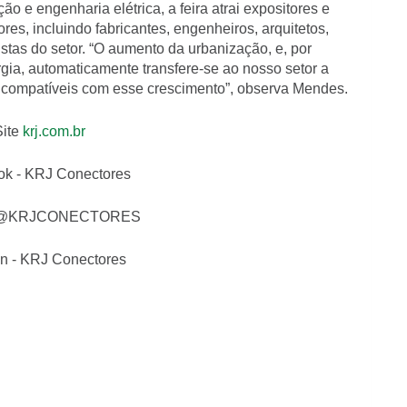
ão e engenharia elétrica, a feira atrai expositores e
ores, incluindo fabricantes, engenheiros, arquitetos,
stas do setor. “O aumento da urbanização, e, por
ia, automaticamente transfere-se ao nosso setor a
s compatíveis com esse crescimento”, observa Mendes.
Site
krj.com.br
k - KRJ Conectores
 - @KRJCONECTORES
in - KRJ Conectores