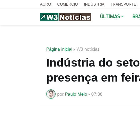
AGRO
COMÉRCIO
INDÚSTRIA
TRANSPORTE
ÚLTIMAS
BR
Página inicial
W3 notícias
Indústria do seto
presença em feir
por
Paulo Melo
-
07:38