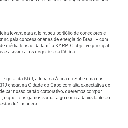
eira levará para a feira seu portfólio de conectores e
rincipais concessionárias de energia do Brasil – com
de média tensão da família KARP. O objetivo principal
as e alavancar os negócios da fábrica.
 geral da KRJ, a feira na África do Sul é uma das
“A KRJ chega na Cidade do Cabo com alta expectativa de
 deixar nosso cartão corporativo, queremos compor
a, e que consigamos somar algo com cada visitante ao
estande”, pondera.