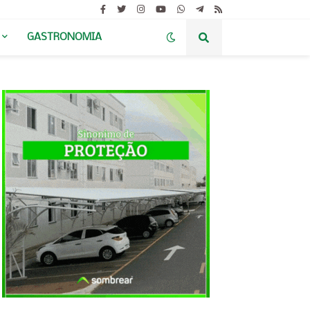
GASTRONOMIA