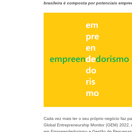
brasileira é composta por potenciais empr
Cada vez mais ter o seu próprio negócio faz par
Global Entrepreneurship Monitor (GEM) 2022, 
em Empreendedorismo e Gestão de Pequenas 