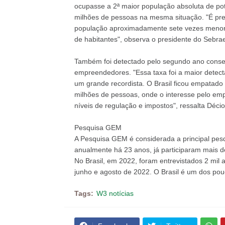
ocupasse a 2ª maior população absoluta de po
milhões de pessoas na mesma situação. "É pre
população aproximadamente sete vezes menor q
de habitantes", observa o presidente do Sebrae
Também foi detectado pelo segundo ano consec
empreendedores. "Essa taxa foi a maior detect
um grande recordista. O Brasil ficou empata
milhões de pessoas, onde o interesse pelo e
níveis de regulação e impostos", ressalta Décio
Pesquisa GEM
A Pesquisa GEM é considerada a principal pe
anualmente há 23 anos, já participaram mais d
No Brasil, em 2022, foram entrevistados 2 mil 
junho e agosto de 2022. O Brasil é um dos pou
Tags:
W3 notícias