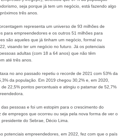
edorismo, seja porque já tem um negócio, está fazendo algo
próximos três anos.
porcentagem representa um universo de 93 milhões de
ões para empreendedores e os outros 51 milhões para
s são aqueles que já tinham um negócio, formal ou
2, visando ter um negócio no futuro. Já os potenciais
pessoas adultas (com 18 a 64 anos) que não têm
m até três anos.
 taxa no ano passado repetiu o recorde de 2021 com 53% da
15,3% da população. Em 2019 chegou 30,2% e, em 2020,
 de 22,5% pontos percentuais e atingiu o patamar de 52,7%
preendedora.
 das pessoas e foi um estopim para o crescimento do
 de empregos que ocorreu ou seja pela nova forma de ver o
 presidente do Sebrae, Décio Lima.
omo potenciais empreendedores, em 2022, fez com que o país