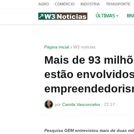
AGRO
COMÉRCIO
INDÚSTRIA
TRANSPORTE
ÚLTIMAS
BR
Página inicial
W3 notícias
Mais de 93 milhõ
estão envolvido
empreendedori
por
Camila Vasconcelos
-
22:17
Pesquisa GEM entrevistou mais de duas mi