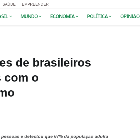
SAÚDE
EMPREENDER
ASIL
MUNDO
ECONOMIA
POLÍTICA
OPINIÃO
es de brasileiros
s com o
smo
l pessoas e detectou que 67% da população adulta