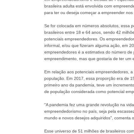
brasileira adulta está envolvida com empreend
para ter ou deseja começar a empreender nos 
Se for colocada em números absolutos, essa 
brasileiros entre 18 e 64 anos, sendo 42 milh
potenciais empreendedores. Os empreendedore
informal, e/ou que fizeram alguma ação, em 202
empreendedores é a estimativa do número de 
empreendimento, mas que gostaria de ter um e
Em relação aos potenciais empreendedores, a
população. Em 2017, essa proporção era de 
primeiro ano da pandemia, teve um incremento
de população considerada como potencial em
"A pandemia fez uma grande revolução na vida
empreendedorismo no país, seja pela escassez
mundo e novos desejos adquiridos", comenta o
Esse universo de 51 milhões de brasileiros c