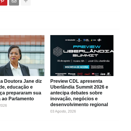
a Doutora Jane diz
Preview CDL apresenta
de, educação e
Uberlândia Summit 2026 e
ça prepararam sua
antecipa debates sobre
 ao Parlamento
inovação, negócios e
desenvolvimento regional
 2026
03 Agosto, 2026