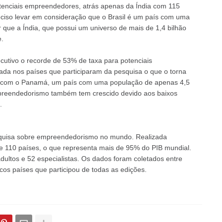
tenciais empreendedores, atrás apenas da Índia com 115
ciso levar em consideração que o Brasil é um país com uma
ue a Índia, que possui um universo de mais de 1,4 bilhão
.
utivo o recorde de 53% de taxa para potenciais
ada nos países que participaram da pesquisa o que o torna
do com o Panamá, um país com uma população de apenas 4,5
mpreendedorismo também tem crescido devido aos baixos
.
squisa sobre empreendedorismo no mundo. Realizada
e 110 países, o que representa mais de 95% do PIB mundial.
adultos e 52 especialistas. Os dados foram coletados entre
cos países que participou de todas as edições.